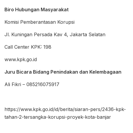
Biro Hubungan Masyarakat
Komisi Pemberantasan Korupsi
Jl. Kuningan Persada Kav 4, Jakarta Selatan
Call Center KPK: 198
www.kpk.go.id
Juru Bicara Bidang Penindakan dan Kelembagaan
Ali Fikri – 085216075917
https://www.kpk.go.id/id/berita/siaran-pers/2436-kpk-
tahan-2-tersangka-korupsi-proyek-kota-banjar