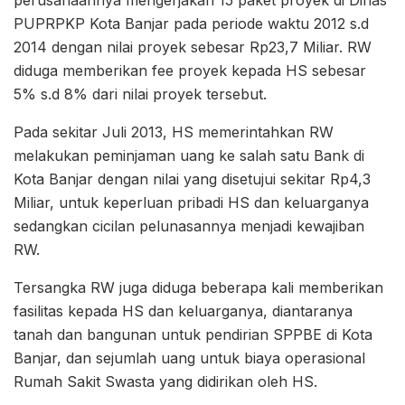
perusahaannya mengerjakan 15 paket proyek di Dinas
PUPRPKP Kota Banjar pada periode waktu 2012 s.d
2014 dengan nilai proyek sebesar Rp23,7 Miliar. RW
diduga memberikan fee proyek kepada HS sebesar
5% s.d 8% dari nilai proyek tersebut.
Pada sekitar Juli 2013, HS memerintahkan RW
melakukan peminjaman uang ke salah satu Bank di
Kota Banjar dengan nilai yang disetujui sekitar Rp4,3
Miliar, untuk keperluan pribadi HS dan keluarganya
sedangkan cicilan pelunasannya menjadi kewajiban
RW.
Tersangka RW juga diduga beberapa kali memberikan
fasilitas kepada HS dan keluarganya, diantaranya
tanah dan bangunan untuk pendirian SPPBE di Kota
Banjar, dan sejumlah uang untuk biaya operasional
Rumah Sakit Swasta yang didirikan oleh HS.