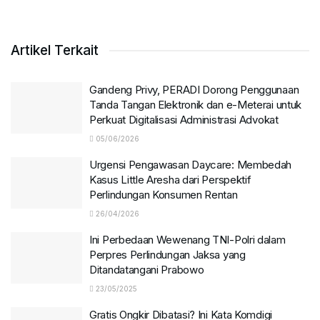
Artikel Terkait
Gandeng Privy, PERADI Dorong Penggunaan
Tanda Tangan Elektronik dan e-Meterai untuk
Perkuat Digitalisasi Administrasi Advokat
05/06/2026
Urgensi Pengawasan Daycare: Membedah
Kasus Little Aresha dari Perspektif
Perlindungan Konsumen Rentan
26/04/2026
Ini Perbedaan Wewenang TNI-Polri dalam
Perpres Perlindungan Jaksa yang
Ditandatangani Prabowo
23/05/2025
Gratis Ongkir Dibatasi? Ini Kata Komdigi