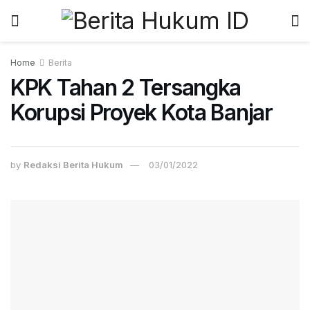
Home
Berita
KPK Tahan 2 Tersangka
Korupsi Proyek Kota Banjar
by
Redaksi Berita Hukum
03/01/2022