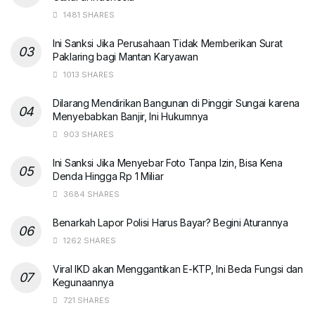
1481 SHARES
Ini Sanksi Jika Perusahaan Tidak Memberikan Surat
Paklaring bagi Mantan Karyawan
1013 SHARES
Dilarang Mendirikan Bangunan di Pinggir Sungai karena
Menyebabkan Banjir, Ini Hukumnya
903 SHARES
Ini Sanksi Jika Menyebar Foto Tanpa Izin, Bisa Kena
Denda Hingga Rp 1 Miliar
3684 SHARES
Benarkah Lapor Polisi Harus Bayar? Begini Aturannya
1262 SHARES
Viral IKD akan Menggantikan E-KTP, Ini Beda Fungsi dan
Kegunaannya
721 SHARES