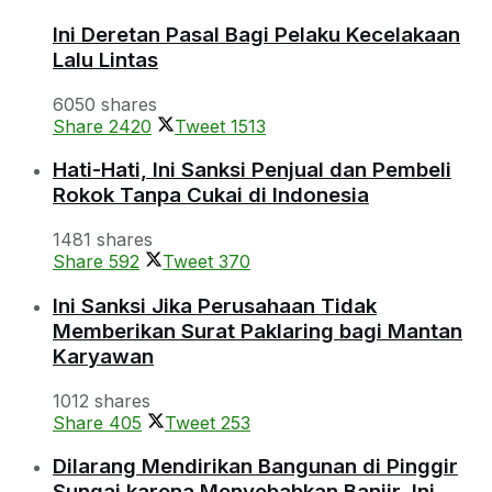
Ini Deretan Pasal Bagi Pelaku Kecelakaan
Lalu Lintas
6050 shares
Share
2420
Tweet
1513
Hati-Hati, Ini Sanksi Penjual dan Pembeli
Rokok Tanpa Cukai di Indonesia
1481 shares
Share
592
Tweet
370
Ini Sanksi Jika Perusahaan Tidak
Memberikan Surat Paklaring bagi Mantan
Karyawan
1012 shares
Share
405
Tweet
253
Dilarang Mendirikan Bangunan di Pinggir
Sungai karena Menyebabkan Banjir, Ini