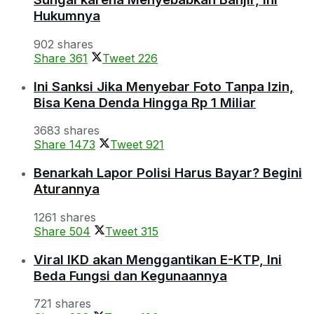
Hukumnya
902 shares
Share
361
Tweet
226
Ini Sanksi Jika Menyebar Foto Tanpa Izin,
Bisa Kena Denda Hingga Rp 1 Miliar
3683 shares
Share
1473
Tweet
921
Benarkah Lapor Polisi Harus Bayar? Begini
Aturannya
1261 shares
Share
504
Tweet
315
Viral IKD akan Menggantikan E-KTP, Ini
Beda Fungsi dan Kegunaannya
721 shares