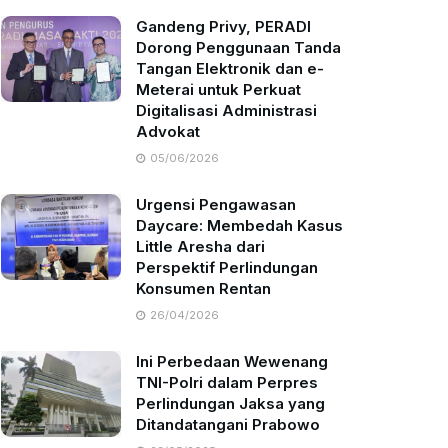
Gandeng Privy, PERADI
Dorong Penggunaan Tanda
Tangan Elektronik dan e-
Meterai untuk Perkuat
Digitalisasi Administrasi
Advokat
05/06/2026
Urgensi Pengawasan
Daycare: Membedah Kasus
Little Aresha dari
Perspektif Perlindungan
Konsumen Rentan
26/04/2026
Ini Perbedaan Wewenang
TNI-Polri dalam Perpres
Perlindungan Jaksa yang
Ditandatangani Prabowo