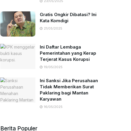
23/05/2025
Gratis Ongkir Dibatasi? Ini
Kata Komdigi
21/05/2025
Ini Daftar Lembaga
Pemerintahan yang Kerap
Terjerat Kasus Korupsi
19/05/2025
Ini Sanksi Jika Perusahaan
Tidak Memberikan Surat
Paklaring bagi Mantan
Karyawan
16/05/2025
Berita Populer