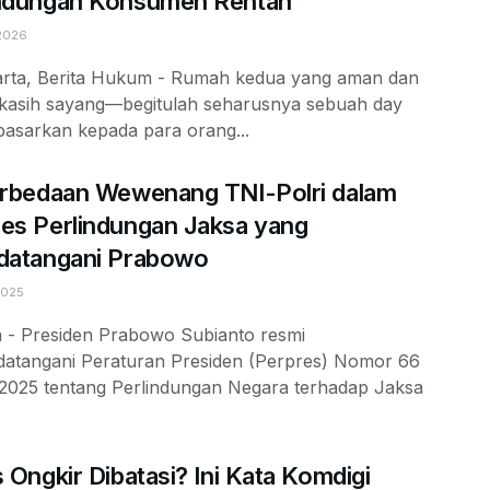
indungan Konsumen Rentan
2026
arta, Berita Hukum - Rumah kedua yang aman dan
kasih sayang—begitulah seharusnya sebuah day
pasarkan kepada para orang...
erbedaan Wewenang TNI-Polri dalam
es Perlindungan Jaksa yang
datangani Prabowo
2025
a - Presiden Prabowo Subianto resmi
atangani Peraturan Presiden (Perpres) Nomor 66
2025 tentang Perlindungan Negara terhadap Jaksa
.
s Ongkir Dibatasi? Ini Kata Komdigi