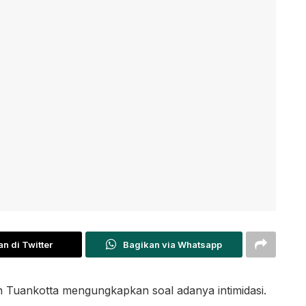
n di Twitter
Bagikan via Whatsapp
 Tuankotta mengungkapkan soal adanya intimidasi.