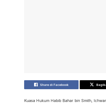
Share di Facebook
Bagika
Kuasa Hukum Habib Bahar bin Smith, Ichwan