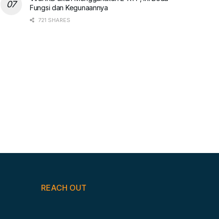
Fungsi dan Kegunaannya
721 SHARES
REACH OUT