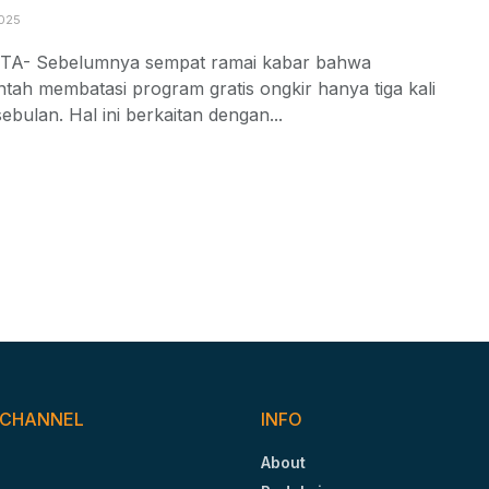
025
A- Sebelumnya sempat ramai kabar bahwa
tah membatasi program gratis ongkir hanya tiga kali
ebulan. Hal ini berkaitan dengan...
 CHANNEL
INFO
About