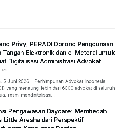
eng Privy, PERADI Dorong Penggunaan
 Tangan Elektronik dan e-Meterai untuk
at Digitalisasi Administrasi Advokat
2026
a, 5 Juni 2026 – Perhimpunan Advokat Indonesia
I) yang menaungi lebih dari 6000 advokat di seluruh
ia, resmi mendigitalisasi...
nsi Pengawasan Daycare: Membedah
 Little Aresha dari Perspektif