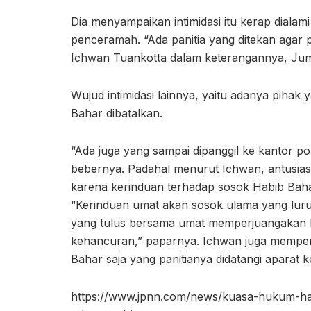
Dia menyampaikan intimidasi itu kerap dialam
penceramah. “Ada panitia yang ditekan agar
Ichwan Tuankotta dalam keterangannya, Juma
Wujud intimidasi lainnya, yaitu adanya pih
Bahar dibatalkan.
“Ada juga yang sampai dipanggil ke kantor pol
bebernya. Padahal menurut Ichwan, antusias
karena kerinduan terhadap sosok Habib Baha
“Kerinduan umat akan sosok ulama yang lur
yang tulus bersama umat memperjuangakan ke
kehancuran,” paparnya. Ichwan juga memper
Bahar saja yang panitianya didatangi aparat ke
https://www.jpnn.com/news/kuasa-hukum-hab