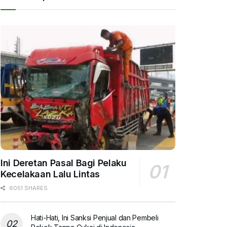
Ini Deretan Pasal Bagi Pelaku
Kecelakaan Lalu Lintas
6051 SHARES
Hati-Hati, Ini Sanksi Penjual dan Pembeli