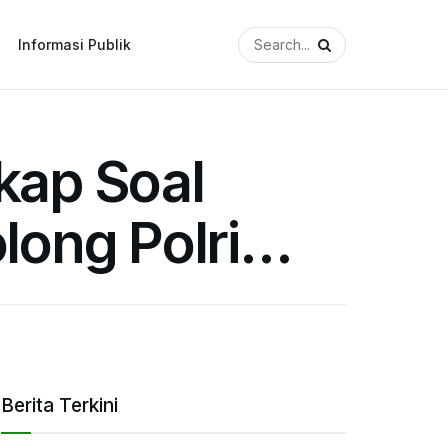
Informasi Publik
kap Soal
olong Polri…
Berita Terkini