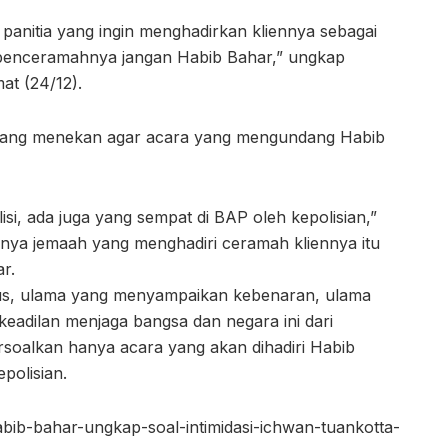
i panitia yang ingin menghadirkan kliennya sebagai
 penceramahnya jangan Habib Bahar,” ungkap
t (24/12).
ak yang menekan agar acara yang mengundang Habib
isi, ada juga yang sempat di BAP oleh kepolisian,”
nya jemaah yang menghadiri ceramah kliennya itu
r.
us, ulama yang menyampaikan kebenaran, ulama
adilan menjaga bangsa dan negara ini dari
soalkan hanya acara yang akan dihadiri Habib
polisian.
ib-bahar-ungkap-soal-intimidasi-ichwan-tuankotta-