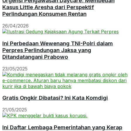
Urgensi Pengawasan Daycare: Membedah
Kasus Little Aresha dari Perspektif
Perlindungan Konsumen Rentan
26/04/2026
Ini Perbedaan Wewenang TNI-Polri dalam
Perpres Perlindungan Jaksa yang
Ditandatangani Prabowo
23/05/2025
Gratis Ongkir Dibatasi? Ini Kata Komdigi
21/05/2025
Ini Daftar Lembaga Pemerintahan yang Kerap