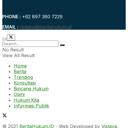
PHONE :
+62 897 360 7229
EMAIL :
redaksi@beritahukum.id
No Result
View All Result
Home
Berita
Trending
Konsultasi
Bincang Hukum
Opini
Hukum Kita
Informasi Publik
© 2021
BeritaHukum.ID
- Web Developed by
Vistaya
.