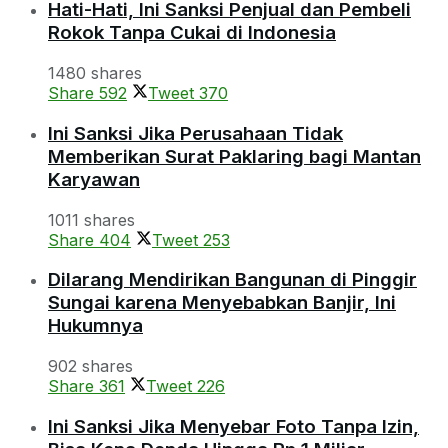
Hati-Hati, Ini Sanksi Penjual dan Pembeli
Rokok Tanpa Cukai di Indonesia
1480 shares
Share
592
Tweet
370
Ini Sanksi Jika Perusahaan Tidak
Memberikan Surat Paklaring bagi Mantan
Karyawan
1011 shares
Share
404
Tweet
253
Dilarang Mendirikan Bangunan di Pinggir
Sungai karena Menyebabkan Banjir, Ini
Hukumnya
902 shares
Share
361
Tweet
226
Ini Sanksi Jika Menyebar Foto Tanpa Izin,