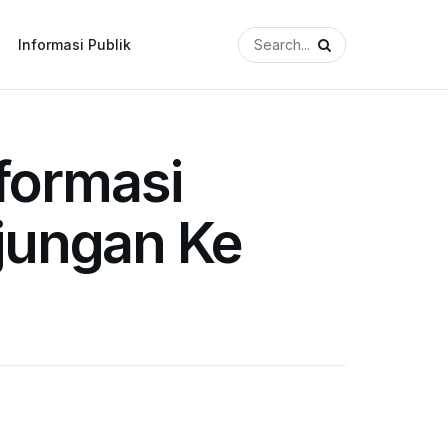
Informasi Publik
formasi
njungan Ke