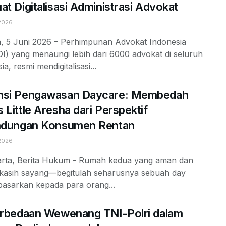
at Digitalisasi Administrasi Advokat
2026
a, 5 Juni 2026 – Perhimpunan Advokat Indonesia
I) yang menaungi lebih dari 6000 advokat di seluruh
ia, resmi mendigitalisasi...
nsi Pengawasan Daycare: Membedah
 Little Aresha dari Perspektif
indungan Konsumen Rentan
2026
arta, Berita Hukum - Rumah kedua yang aman dan
kasih sayang—begitulah seharusnya sebuah day
pasarkan kepada para orang...
erbedaan Wewenang TNI-Polri dalam