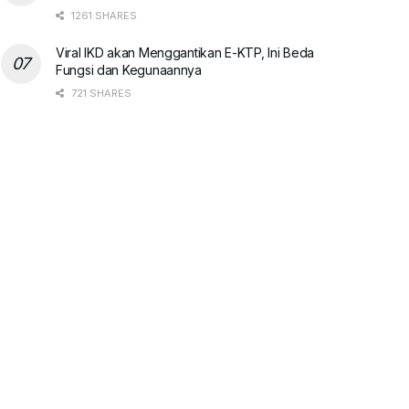
1261 SHARES
Viral IKD akan Menggantikan E-KTP, Ini Beda
Fungsi dan Kegunaannya
721 SHARES