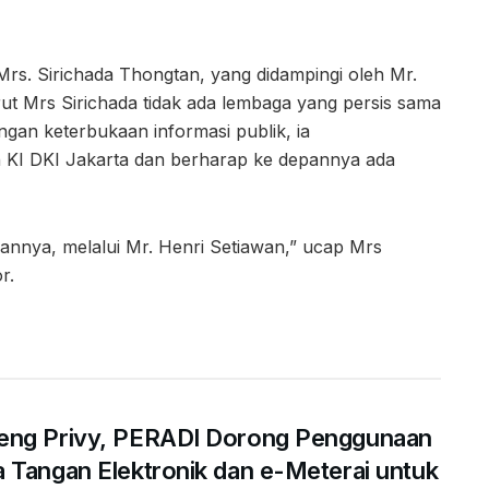
Mrs. Sirichada Thongtan, yang didampingi oleh Mr.
ut Mrs Sirichada tidak ada lembaga yang persis sama
engan keterbukaan informasi publik, ia
 KI DKI Jakarta dan berharap ke depannya ada
epannya, melalui Mr. Henri Setiawan,” ucap Mrs
r.
eng Privy, PERADI Dorong Penggunaan
 Tangan Elektronik dan e-Meterai untuk