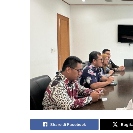
Share di Facebook
Bagika