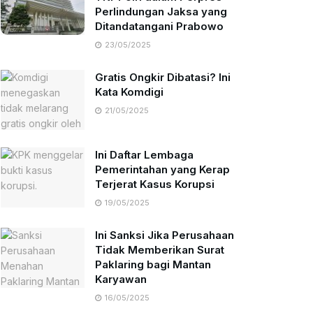
Perlindungan Jaksa yang
Ditandatangani Prabowo
23/05/2025
Gratis Ongkir Dibatasi? Ini
Kata Komdigi
21/05/2025
Ini Daftar Lembaga
Pemerintahan yang Kerap
Terjerat Kasus Korupsi
19/05/2025
Ini Sanksi Jika Perusahaan
Tidak Memberikan Surat
Paklaring bagi Mantan
Karyawan
16/05/2025