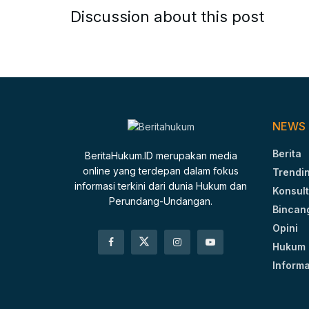
Discussion about this post
NEWS
Berita
BeritaHukum.ID merupakan media
online yang terdepan dalam fokus
Trendi
informasi terkini dari dunia Hukum dan
Konsult
Perundang-Undangan.
Bincan
Opini
Hukum 
Informa