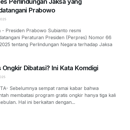
es Perlindungan Jaksa yang
datangani Prabowo
2025
a - Presiden Prabowo Subianto resmi
atangani Peraturan Presiden (Perpres) Nomor 66
2025 tentang Perlindungan Negara terhadap Jaksa
.
s Ongkir Dibatasi? Ini Kata Komdigi
025
A- Sebelumnya sempat ramai kabar bahwa
tah membatasi program gratis ongkir hanya tiga kali
ebulan. Hal ini berkaitan dengan...