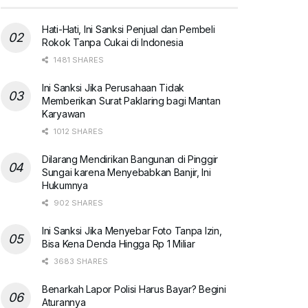
Hati-Hati, Ini Sanksi Penjual dan Pembeli
Rokok Tanpa Cukai di Indonesia
1481 SHARES
Ini Sanksi Jika Perusahaan Tidak
Memberikan Surat Paklaring bagi Mantan
Karyawan
1012 SHARES
Dilarang Mendirikan Bangunan di Pinggir
Sungai karena Menyebabkan Banjir, Ini
Hukumnya
902 SHARES
Ini Sanksi Jika Menyebar Foto Tanpa Izin,
Bisa Kena Denda Hingga Rp 1 Miliar
3683 SHARES
Benarkah Lapor Polisi Harus Bayar? Begini
Aturannya