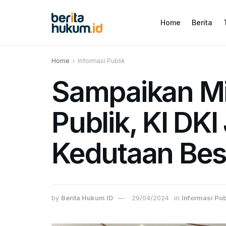
Home
Berita
Home
Informasi Publik
Sampaikan Mi
Publik, KI DK
Kedutaan Bes
by
Berita Hukum ID
29/04/2024
in
Informasi Pub