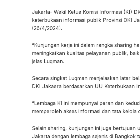
Jakarta- Wakil Ketua Komisi Informasi (KI) 
keterbukaan informasi publik Provinsi DKI J
(26/4/2024).
“Kunjungan kerja ini dalam rangka sharing ha
meningkatkan kualitas pelayanan publik, baik
jelas Luqman.
Secara singkat Luqman menjelaskan latar be
DKI Jakaera berdasarkan UU Keterbukaan In
“Lembaga KI ini mempunyai peran dan kedudu
memperoleh akses informasi dan tata kelola 
Selain sharing, kunjungan ini juga bertujua
Jakarta dengan lembaga sejenis di Bangkok te