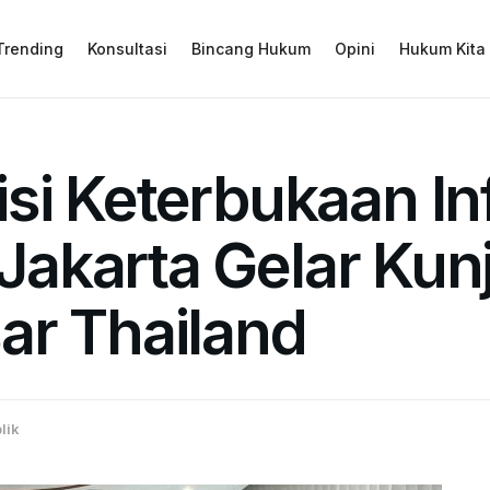
Trending
Konsultasi
Bincang Hukum
Opini
Hukum Kita
si Keterbukaan In
I Jakarta Gelar Ku
ar Thailand
lik