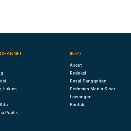
 CHANNEL
INFO
About
ng
Redaksi
asi
Pasal Sanggahan
g Hukum
Pedoman Media Siber
Lowongan
Kita
Kontak
si Publik