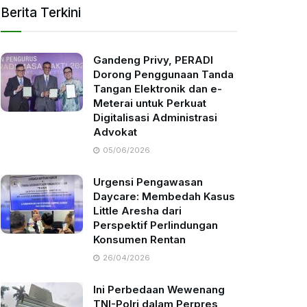
Berita Terkini
Gandeng Privy, PERADI
Dorong Penggunaan Tanda
Tangan Elektronik dan e-
Meterai untuk Perkuat
Digitalisasi Administrasi
Advokat
05/06/2026
Urgensi Pengawasan
Daycare: Membedah Kasus
Little Aresha dari
Perspektif Perlindungan
Konsumen Rentan
26/04/2026
Ini Perbedaan Wewenang
TNI-Polri dalam Perpres