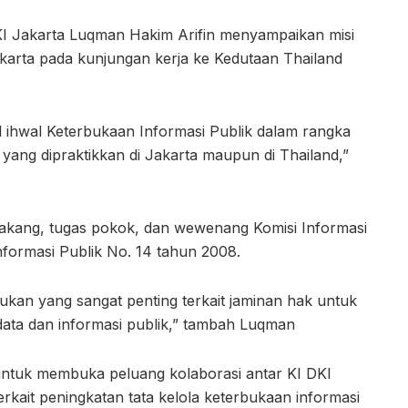
DKI Jakarta Luqman Hakim Arifin menyampaikan misi
akarta pada kunjungan kerja ke Kedutaan Thailand
l ihwal Keterbukaan Informasi Publik dalam rangka
 yang dipraktikkan di Jakarta maupun di Thailand,”
lakang, tugas pokok, dan wewenang Komisi Informasi
formasi Publik No. 14 tahun 2008.
kan yang sangat penting terkait jaminan hak untuk
data dan informasi publik,” tambah Luqman
n untuk membuka peluang kolaborasi antar KI DKI
rkait peningkatan tata kelola keterbukaan informasi