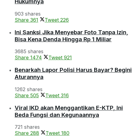
Hukumnya
903 shares
Share
361
Tweet
226
Ini Sanksi Jika Menyebar Foto Tanpa Izin,
Bisa Kena Denda Hingga Rp 1 Miliar
3685 shares
Share
1474
Tweet
921
Benarkah Lapor Polisi Harus Bayar? Begini
Aturannya
1262 shares
Share
505
Tweet
316
Viral IKD akan Menggantikan E-KTP, Ini
Beda Fungsi dan Kegunaannya
721 shares
Share
288
Tweet
180