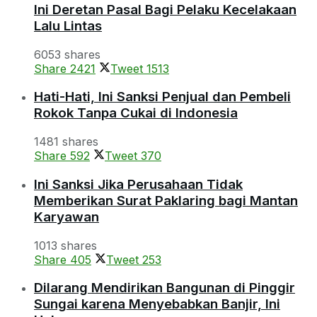
Ini Deretan Pasal Bagi Pelaku Kecelakaan
Lalu Lintas
6053 shares
Share
2421
Tweet
1513
Hati-Hati, Ini Sanksi Penjual dan Pembeli
Rokok Tanpa Cukai di Indonesia
1481 shares
Share
592
Tweet
370
Ini Sanksi Jika Perusahaan Tidak
Memberikan Surat Paklaring bagi Mantan
Karyawan
1013 shares
Share
405
Tweet
253
Dilarang Mendirikan Bangunan di Pinggir
Sungai karena Menyebabkan Banjir, Ini