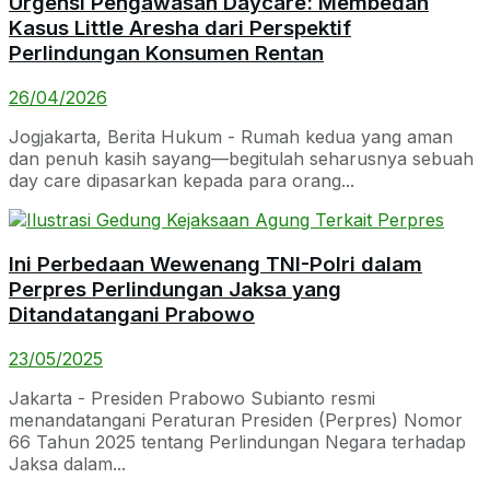
Urgensi Pengawasan Daycare: Membedah
Kasus Little Aresha dari Perspektif
Perlindungan Konsumen Rentan
26/04/2026
Jogjakarta, Berita Hukum - Rumah kedua yang aman
dan penuh kasih sayang—begitulah seharusnya sebuah
day care dipasarkan kepada para orang...
Ini Perbedaan Wewenang TNI-Polri dalam
Perpres Perlindungan Jaksa yang
Ditandatangani Prabowo
23/05/2025
Jakarta - Presiden Prabowo Subianto resmi
menandatangani Peraturan Presiden (Perpres) Nomor
66 Tahun 2025 tentang Perlindungan Negara terhadap
Jaksa dalam...