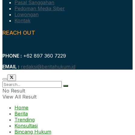
Pasal Sanggahan
Pedoman Media Siber
Lowongan
Kontak
REACH OUT
PHONE :
+62 897 360 7229
EMAIL :
redaksi@beritahukum.id
No Result
View All Result
Home
Berita
Trending
Konsultasi
Bincang Hukum