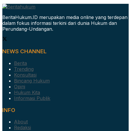
BeritaHukum.ID merupakan media online yang terdepan
dalam fokus informasi terkini dari dunia Hukum dan
Perundang-Undangan.
NEWS CHANNEL
Berita
Trending
Konsultasi
Bincang Hukum
Opini
Hukum Kita
Informasi Publik
INFO
About
Redaksi