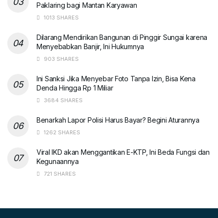
Paklaring bagi Mantan Karyawan
1013 SHARES
Dilarang Mendirikan Bangunan di Pinggir Sungai karena
Menyebabkan Banjir, Ini Hukumnya
903 SHARES
Ini Sanksi Jika Menyebar Foto Tanpa Izin, Bisa Kena
Denda Hingga Rp 1 Miliar
3684 SHARES
Benarkah Lapor Polisi Harus Bayar? Begini Aturannya
1262 SHARES
Viral IKD akan Menggantikan E-KTP, Ini Beda Fungsi dan
Kegunaannya
721 SHARES