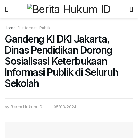
Home
Informasi Publik
Gandeng KI DKI Jakarta,
Dinas Pendidikan Dorong
Sosialisasi Keterbukaan
Informasi Publik di Seluruh
Sekolah
by
Berita Hukum ID
05/03/2024