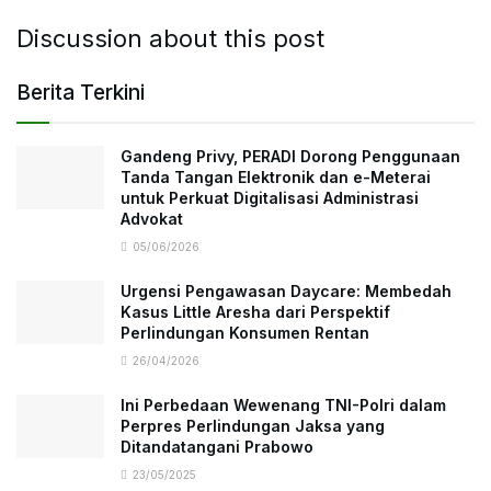
Discussion about this post
Berita Terkini
Gandeng Privy, PERADI Dorong Penggunaan
Tanda Tangan Elektronik dan e-Meterai
untuk Perkuat Digitalisasi Administrasi
Advokat
05/06/2026
Urgensi Pengawasan Daycare: Membedah
Kasus Little Aresha dari Perspektif
Perlindungan Konsumen Rentan
26/04/2026
Ini Perbedaan Wewenang TNI-Polri dalam
Perpres Perlindungan Jaksa yang
Ditandatangani Prabowo
23/05/2025