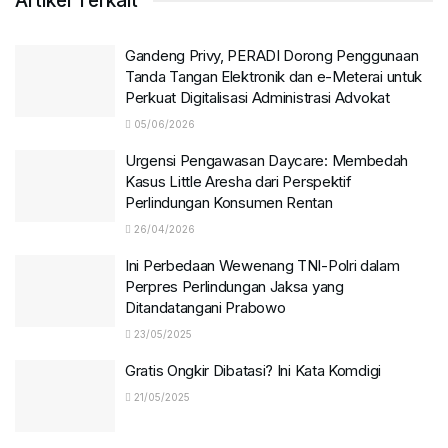
Artikel Terkait
Gandeng Privy, PERADI Dorong Penggunaan
Tanda Tangan Elektronik dan e-Meterai untuk
Perkuat Digitalisasi Administrasi Advokat
05/06/2026
Urgensi Pengawasan Daycare: Membedah
Kasus Little Aresha dari Perspektif
Perlindungan Konsumen Rentan
26/04/2026
Ini Perbedaan Wewenang TNI-Polri dalam
Perpres Perlindungan Jaksa yang
Ditandatangani Prabowo
23/05/2025
Gratis Ongkir Dibatasi? Ini Kata Komdigi
21/05/2025