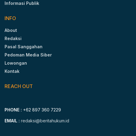
Informasi Publik
INFO
About
Redaksi
Pasal Sanggahan
Pedoman Media Siber
Lowongan
Kontak
REACH OUT
PHONE :
+62 897 360 7229
EMAIL :
redaksi@beritahukum.id