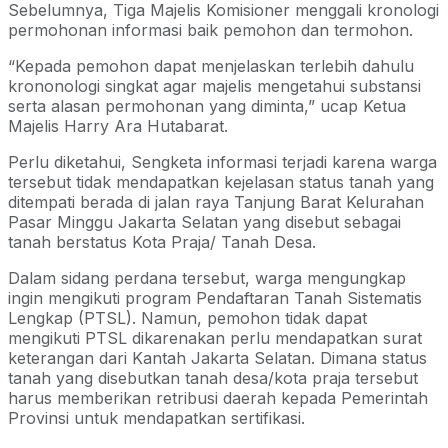
Sebelumnya, Tiga Majelis Komisioner menggali kronologi
permohonan informasi baik pemohon dan termohon.
“Kepada pemohon dapat menjelaskan terlebih dahulu
krononologi singkat agar majelis mengetahui substansi
serta alasan permohonan yang diminta,” ucap Ketua
Majelis Harry Ara Hutabarat.
Perlu diketahui, Sengketa informasi terjadi karena warga
tersebut tidak mendapatkan kejelasan status tanah yang
ditempati berada di jalan raya Tanjung Barat Kelurahan
Pasar Minggu Jakarta Selatan yang disebut sebagai
tanah berstatus Kota Praja/ Tanah Desa.
Dalam sidang perdana tersebut, warga mengungkap
ingin mengikuti program Pendaftaran Tanah Sistematis
Lengkap (PTSL). Namun, pemohon tidak dapat
mengikuti PTSL dikarenakan perlu mendapatkan surat
keterangan dari Kantah Jakarta Selatan. Dimana status
tanah yang disebutkan tanah desa/kota praja tersebut
harus memberikan retribusi daerah kepada Pemerintah
Provinsi untuk mendapatkan sertifikasi.