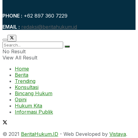
PHONE :
+62 897 360 7229
EMAIL :
redaksi@beritahukum.id
No Result
View All Result
Home
Berita
Trending
Konsultasi
Bincang Hukum
Opini
Hukum Kita
Informasi Publik
© 2021
BeritaHukum.ID
- Web Developed by
Vistaya
.