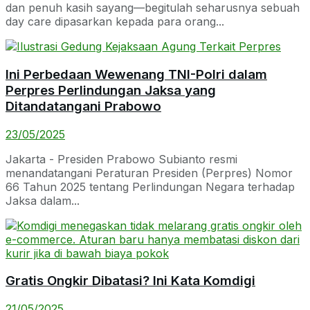
dan penuh kasih sayang—begitulah seharusnya sebuah
day care dipasarkan kepada para orang...
Ini Perbedaan Wewenang TNI-Polri dalam
Perpres Perlindungan Jaksa yang
Ditandatangani Prabowo
23/05/2025
Jakarta - Presiden Prabowo Subianto resmi
menandatangani Peraturan Presiden (Perpres) Nomor
66 Tahun 2025 tentang Perlindungan Negara terhadap
Jaksa dalam...
Gratis Ongkir Dibatasi? Ini Kata Komdigi
21/05/2025