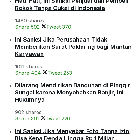
Hati-Hati, Ini Sanksi Penjual dan Pembeli
Rokok Tanpa Cukai di Indonesia
1480 shares
Share
592
Tweet
370
Ini Sanksi Jika Perusahaan Tidak
Memberikan Surat Paklaring bagi Mantan
Karyawan
1011 shares
Share
404
Tweet
253
Dilarang Mendirikan Bangunan di Pinggir
Sungai karena Menyebabkan Banjir, Ini
Hukumnya
902 shares
Share
361
Tweet
226
Ini Sanksi Jika Menyebar Foto Tanpa Izin,
Bisa Kena Denda Hingga Rp 1 Miliar