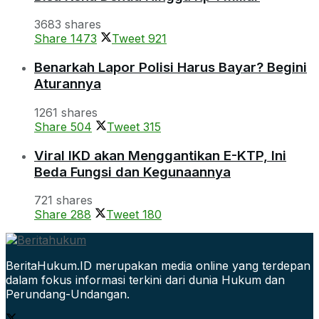
3683 shares
Share
1473
Tweet
921
Benarkah Lapor Polisi Harus Bayar? Begini
Aturannya
1261 shares
Share
504
Tweet
315
Viral IKD akan Menggantikan E-KTP, Ini
Beda Fungsi dan Kegunaannya
721 shares
Share
288
Tweet
180
BeritaHukum.ID merupakan media online yang terdepan
dalam fokus informasi terkini dari dunia Hukum dan
Perundang-Undangan.