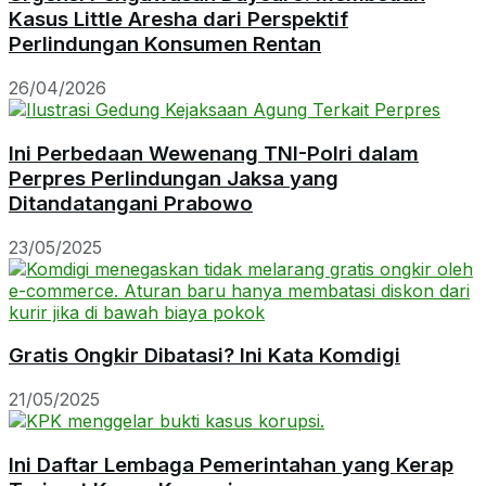
Kasus Little Aresha dari Perspektif
Perlindungan Konsumen Rentan
26/04/2026
Ini Perbedaan Wewenang TNI-Polri dalam
Perpres Perlindungan Jaksa yang
Ditandatangani Prabowo
23/05/2025
Gratis Ongkir Dibatasi? Ini Kata Komdigi
21/05/2025
Ini Daftar Lembaga Pemerintahan yang Kerap