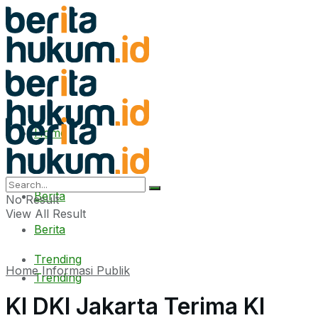
Home
Home
Berita
No Result
View All Result
Berita
Trending
Home
Informasi Publik
Trending
KI DKI Jakarta Terima KI