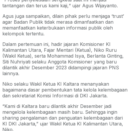
tantangan dan terus kami kaji,“ ujar Agus Wijayanto.
Agus juga sampaikan, dilain pihak perlu menjaga ‘trust’
agar Badan Publik tidak merasa dimanfaatkan dan
memanfaatkan keterbukaan informasi publik oleh
kelompok tertentu.
Dalam pertemuan ini, hadir jajaran Komisioner KI
Kalimantan Utara, Fajar Mentari (Ketua), Niko Ruru
(Wakil Ketua), serta Mohammad Isya, Berlanta Ginting,
Siti Nuhriyati selaku Anggota Komisioner yang baru
dilantik akhir Desember 2023 didampingi jajaran PNS
lainnya.
Niko selaku Wakil Ketua KI Kaltara menanyakan
bagaimana dasar pembentukan tata kelola kelembagaan
dan sekretariat Komisi Informasi di DKI Jakarta.
“Kami di Kaltara baru dilantik akhir Desember jadi
mengelola kelembagaan masih baru. Sehingga ingin
sharing pengalaman dan penguatan kelembagaan dari
KI DKI Jakarta,” ujar Wakil Ketua KI Kalimantan Utara,
Niko.