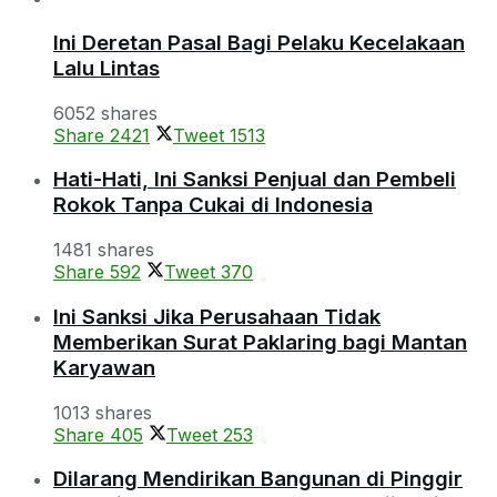
Ini Deretan Pasal Bagi Pelaku Kecelakaan
Lalu Lintas
6052 shares
Share
2421
Tweet
1513
Hati-Hati, Ini Sanksi Penjual dan Pembeli
Rokok Tanpa Cukai di Indonesia
1481 shares
Share
592
Tweet
370
Ini Sanksi Jika Perusahaan Tidak
Memberikan Surat Paklaring bagi Mantan
Karyawan
1013 shares
Share
405
Tweet
253
Dilarang Mendirikan Bangunan di Pinggir