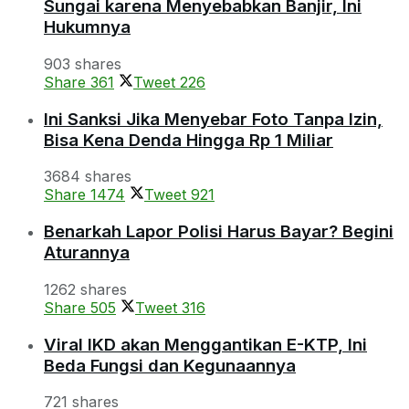
Sungai karena Menyebabkan Banjir, Ini
Hukumnya
903 shares
Share
361
Tweet
226
Ini Sanksi Jika Menyebar Foto Tanpa Izin,
Bisa Kena Denda Hingga Rp 1 Miliar
3684 shares
Share
1474
Tweet
921
Benarkah Lapor Polisi Harus Bayar? Begini
Aturannya
1262 shares
Share
505
Tweet
316
Viral IKD akan Menggantikan E-KTP, Ini
Beda Fungsi dan Kegunaannya
721 shares