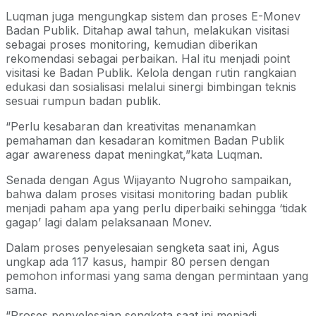
Luqman juga mengungkap sistem dan proses E-Monev
Badan Publik. Ditahap awal tahun, melakukan visitasi
sebagai proses monitoring, kemudian diberikan
rekomendasi sebagai perbaikan. Hal itu menjadi point
visitasi ke Badan Publik. Kelola dengan rutin rangkaian
edukasi dan sosialisasi melalui sinergi bimbingan teknis
sesuai rumpun badan publik.
“Perlu kesabaran dan kreativitas menanamkan
pemahaman dan kesadaran komitmen Badan Publik
agar awareness dapat meningkat,”kata Luqman.
Senada dengan Agus Wijayanto Nugroho sampaikan,
bahwa dalam proses visitasi monitoring badan publik
menjadi paham apa yang perlu diperbaiki sehingga ‘tidak
gagap’ lagi dalam pelaksanaan Monev.
Dalam proses penyelesaian sengketa saat ini, Agus
ungkap ada 117 kasus, hampir 80 persen dengan
pemohon informasi yang sama dengan permintaan yang
sama.
“Proses penyelesaian sengketa saat ini menjadi