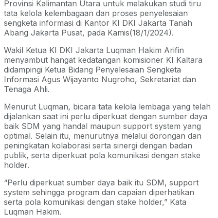
Provinsi Kalimantan Utara untuk melakukan studi tiru
tata kelola kelembagaan dan proses penyelesaian
sengketa informasi di Kantor KI DKI Jakarta Tanah
Abang Jakarta Pusat, pada Kamis(18/1/2024).
Wakil Ketua KI DKI Jakarta Luqman Hakim Arifin
menyambut hangat kedatangan komisioner KI Kaltara
didampingi Ketua Bidang Penyelesaian Sengketa
Informasi Agus Wijayanto Nugroho, Sekretariat dan
Tenaga Ahli.
Menurut Luqman, bicara tata kelola lembaga yang telah
dijalankan saat ini perlu diperkuat dengan sumber daya
baik SDM yang handal maupun support system yang
optimal. Selain itu, menurutnya melalui dorongan dan
peningkatan kolaborasi serta sinergi dengan badan
publik, serta diperkuat pola komunikasi dengan stake
holder.
“Perlu diperkuat sumber daya baik itu SDM, support
system sehingga program dan capaian diperhatikan
serta pola komunikasi dengan stake holder,” Kata
Luqman Hakim.