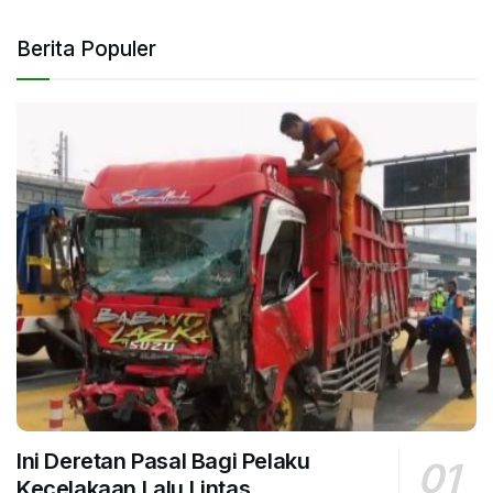
Berita Populer
Ini Deretan Pasal Bagi Pelaku
Kecelakaan Lalu Lintas