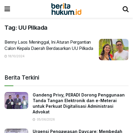
Tag:
UU Pilkada
Benny Laos Meninggal, Ini Aturan Pergantian
Calon Kepala Daerah Berdasarkan UU Pilkada
18/10/2024
Berita Terkini
Gandeng Privy, PERADI Dorong Penggunaan
Tanda Tangan Elektronik dan e-Meterai
untuk Perkuat Digitalisasi Administrasi
Advokat
05/06/2026
Urgensi Pengawasan Daycare: Membedah