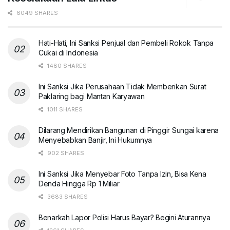
6049 SHARES
Hati-Hati, Ini Sanksi Penjual dan Pembeli Rokok Tanpa
Cukai di Indonesia
1480 SHARES
Ini Sanksi Jika Perusahaan Tidak Memberikan Surat
Paklaring bagi Mantan Karyawan
1011 SHARES
Dilarang Mendirikan Bangunan di Pinggir Sungai karena
Menyebabkan Banjir, Ini Hukumnya
902 SHARES
Ini Sanksi Jika Menyebar Foto Tanpa Izin, Bisa Kena
Denda Hingga Rp 1 Miliar
3683 SHARES
Benarkah Lapor Polisi Harus Bayar? Begini Aturannya