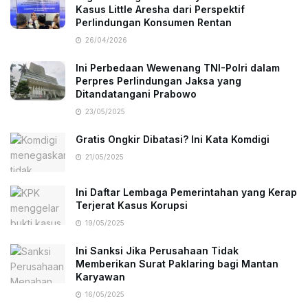
Kasus Little Aresha dari Perspektif
Perlindungan Konsumen Rentan
26/04/2026
Ini Perbedaan Wewenang TNI-Polri dalam
Perpres Perlindungan Jaksa yang
Ditandatangani Prabowo
23/05/2025
Gratis Ongkir Dibatasi? Ini Kata Komdigi
21/05/2025
Ini Daftar Lembaga Pemerintahan yang Kerap
Terjerat Kasus Korupsi
19/05/2025
Ini Sanksi Jika Perusahaan Tidak
Memberikan Surat Paklaring bagi Mantan
Karyawan
16/05/2025