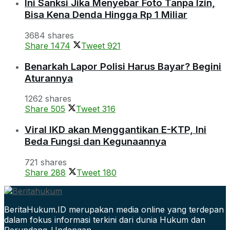
Ini Sanksi Jika Menyebar Foto Tanpa Izin,
Bisa Kena Denda Hingga Rp 1 Miliar
3684 shares
Share
1474
Tweet
921
Benarkah Lapor Polisi Harus Bayar? Begini
Aturannya
1262 shares
Share
505
Tweet
316
Viral IKD akan Menggantikan E-KTP, Ini
Beda Fungsi dan Kegunaannya
721 shares
Share
288
Tweet
180
BeritaHukum.ID merupakan media online yang terdepan
dalam fokus informasi terkini dari dunia Hukum dan
Perundang-Undangan.