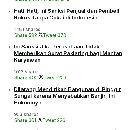
Hati-Hati, Ini Sanksi Penjual dan Pembeli
Rokok Tanpa Cukai di Indonesia
1481 shares
Share
592
Tweet
370
Ini Sanksi Jika Perusahaan Tidak
Memberikan Surat Paklaring bagi Mantan
Karyawan
1013 shares
Share
405
Tweet
253
Dilarang Mendirikan Bangunan di Pinggir
Sungai karena Menyebabkan Banjir, Ini
Hukumnya
903 shares
Share
361
Tweet
226