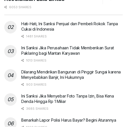
6053 SHARES
Hati-Hati, Ini Sanksi Penjual dan Pembeli Rokok Tanpa
Cukai di Indonesia
1481 SHARES
Ini Sanksi Jika Perusahaan Tidak Memberikan Surat
Paklaring bagi Mantan Karyawan
1013 SHARES
Dilarang Mendirikan Bangunan di Pinggir Sungai karena
Menyebabkan Banjir, Ini Hukumnya
903 SHARES
Ini Sanksi Jika Menyebar Foto Tanpa Izin, Bisa Kena
Denda Hingga Rp 1 Miliar
3685 SHARES
Benarkah Lapor Polisi Harus Bayar? Begini Aturannya