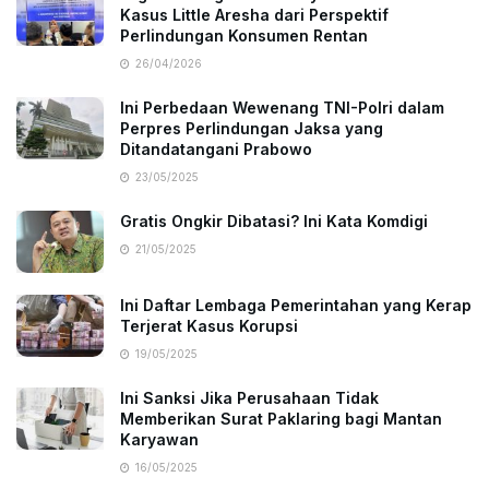
Kasus Little Aresha dari Perspektif
Perlindungan Konsumen Rentan
26/04/2026
Ini Perbedaan Wewenang TNI-Polri dalam
Perpres Perlindungan Jaksa yang
Ditandatangani Prabowo
23/05/2025
Gratis Ongkir Dibatasi? Ini Kata Komdigi
21/05/2025
Ini Daftar Lembaga Pemerintahan yang Kerap
Terjerat Kasus Korupsi
19/05/2025
Ini Sanksi Jika Perusahaan Tidak
Memberikan Surat Paklaring bagi Mantan
Karyawan
16/05/2025