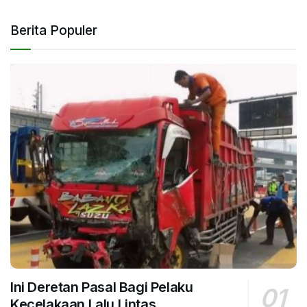
Berita Populer
Ini Deretan Pasal Bagi Pelaku
Kecelakaan Lalu Lintas