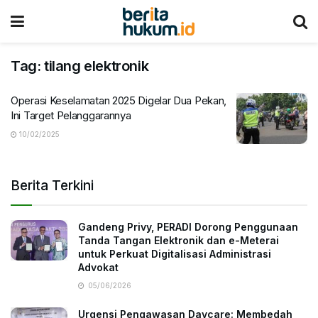
Tag:
tilang elektronik
Operasi Keselamatan 2025 Digelar Dua Pekan,
Ini Target Pelanggarannya
10/02/2025
Berita Terkini
Gandeng Privy, PERADI Dorong Penggunaan
Tanda Tangan Elektronik dan e-Meterai
untuk Perkuat Digitalisasi Administrasi
Advokat
05/06/2026
Urgensi Pengawasan Daycare: Membedah