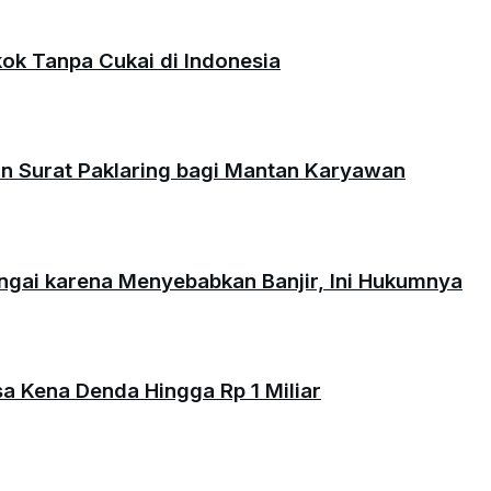
okok Tanpa Cukai di Indonesia
an Surat Paklaring bagi Mantan Karyawan
ungai karena Menyebabkan Banjir, Ini Hukumnya
isa Kena Denda Hingga Rp 1 Miliar