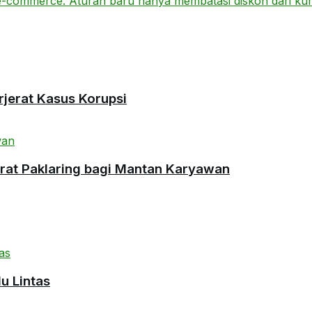
rjerat Kasus Korupsi
urat Paklaring bagi Mantan Karyawan
u Lintas