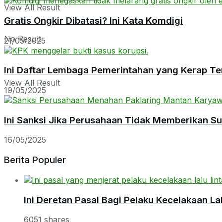
View All Result
Gratis Ongkir Dibatasi? Ini Kata Komdigi
No Result
21/05/2025
Ini Daftar Lembaga Pemerintahan yang Kerap Te
View All Result
19/05/2025
Ini Sanksi Jika Perusahaan Tidak Memberikan S
16/05/2025
Berita Populer
Ini Deretan Pasal Bagi Pelaku Kecelakaan Lal
6051 shares