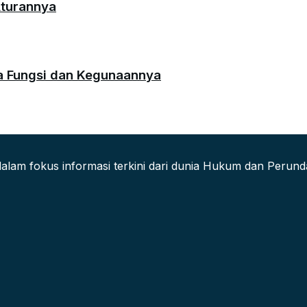
Aturannya
da Fungsi dan Kegunaannya
alam fokus informasi terkini dari dunia Hukum dan Peru