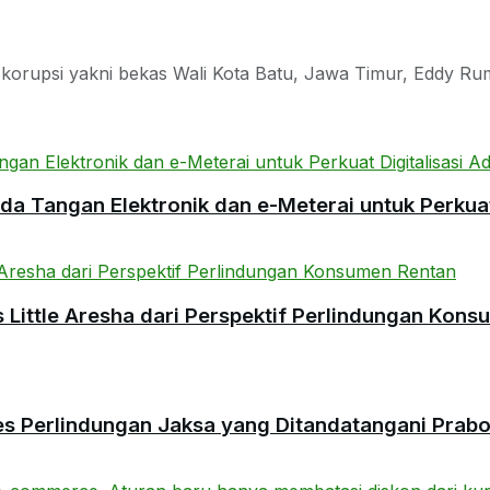
a korupsi yakni bekas Wali Kota Batu, Jawa Timur, Eddy Ru
 Tangan Elektronik dan e-Meterai untuk Perkuat 
ittle Aresha dari Perspektif Perlindungan Kons
es Perlindungan Jaksa yang Ditandatangani Prab