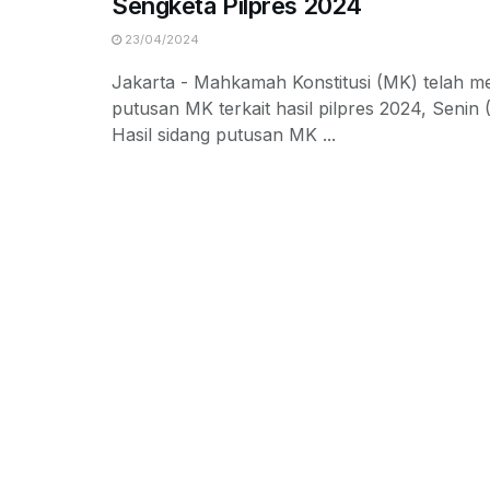
Sengketa Pilpres 2024
23/04/2024
Jakarta - Mahkamah Konstitusi (MK) telah m
putusan MK terkait hasil pilpres 2024, Senin
Hasil sidang putusan MK ...