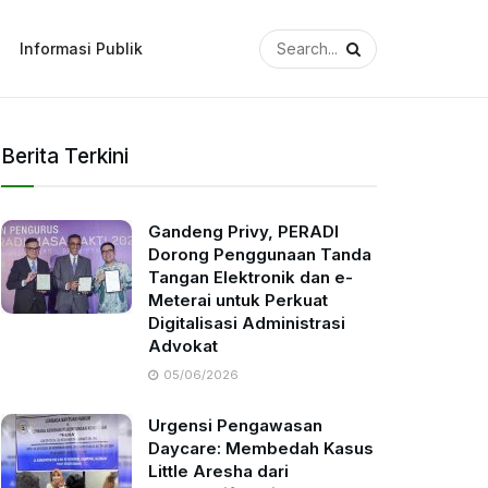
Informasi Publik
Berita Terkini
Gandeng Privy, PERADI
Dorong Penggunaan Tanda
Tangan Elektronik dan e-
Meterai untuk Perkuat
Digitalisasi Administrasi
Advokat
05/06/2026
Urgensi Pengawasan
Daycare: Membedah Kasus
Little Aresha dari