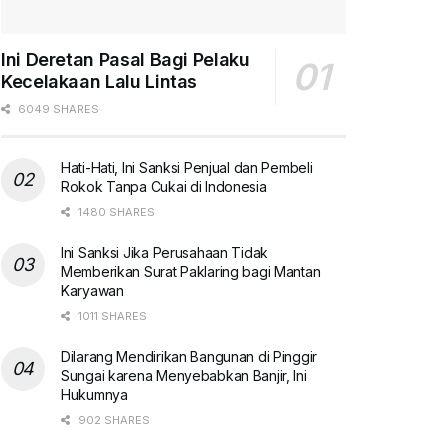
Ini Deretan Pasal Bagi Pelaku
Kecelakaan Lalu Lintas
6049 SHARES
Hati-Hati, Ini Sanksi Penjual dan Pembeli
Rokok Tanpa Cukai di Indonesia
1480 SHARES
Ini Sanksi Jika Perusahaan Tidak
Memberikan Surat Paklaring bagi Mantan
Karyawan
1011 SHARES
Dilarang Mendirikan Bangunan di Pinggir
Sungai karena Menyebabkan Banjir, Ini
Hukumnya
902 SHARES