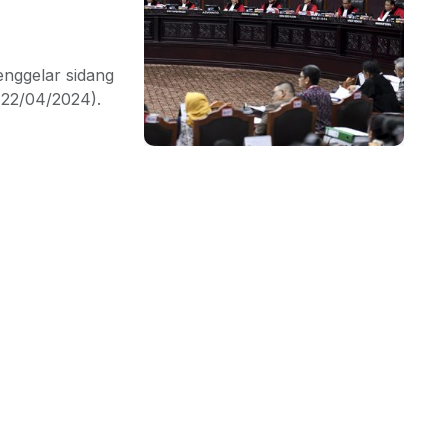
enggelar sidang
 (22/04/2024).