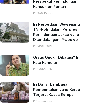
Perspektif Perlindungan
Konsumen Rentan
26/04/2026
Ini Perbedaan Wewenang
TNI-Polri dalam Perpres
Perlindungan Jaksa yang
Ditandatangani Prabowo
23/05/2025
Gratis Ongkir Dibatasi? Ini
Kata Komdigi
21/05/2025
Ini Daftar Lembaga
Pemerintahan yang Kerap
Terjerat Kasus Korupsi
19/05/2025