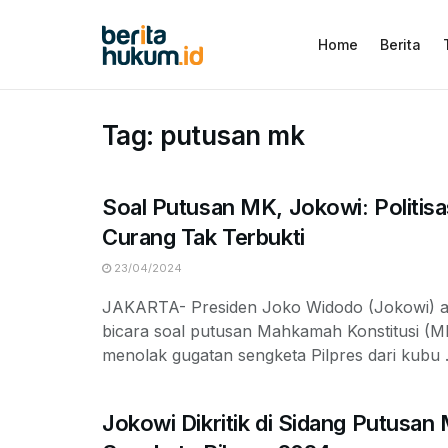
Home
Berita
Tag:
putusan mk
Soal Putusan MK, Jokowi: Politis
Curang Tak Terbukti
23/04/2024
JAKARTA- Presiden Joko Widodo (Jokowi) a
bicara soal putusan Mahkamah Konstitusi (M
menolak gugatan sengketa Pilpres dari kubu .
Jokowi Dikritik di Sidang Putusan