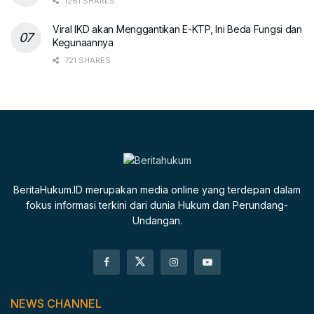
1261 SHARES
Viral IKD akan Menggantikan E-KTP, Ini Beda Fungsi dan
Kegunaannya
721 SHARES
BeritaHukum.ID merupakan media online yang terdepan dalam
fokus informasi terkini dari dunia Hukum dan Perundang-
Undangan.
NEWS CHANNEL