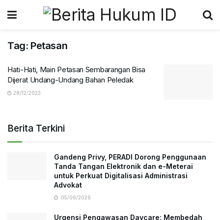
Tag:
Petasan
Hati-Hati, Main Petasan Sembarangan Bisa
Dijerat Undang-Undang Bahan Peledak
28/12/2023
Berita Terkini
Gandeng Privy, PERADI Dorong Penggunaan
Tanda Tangan Elektronik dan e-Meterai
untuk Perkuat Digitalisasi Administrasi
Advokat
05/06/2026
Urgensi Pengawasan Daycare: Membedah