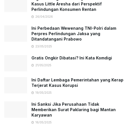
Kasus Little Aresha dari Perspektif
Perlindungan Konsumen Rentan
26/04/2026
Ini Perbedaan Wewenang TNI-Polri dalam
Perpres Perlindungan Jaksa yang
Ditandatangani Prabowo
23/05/2025
Gratis Ongkir Dibatasi? Ini Kata Komdigi
21/05/2025
Ini Daftar Lembaga Pemerintahan yang Kerap
Terjerat Kasus Korupsi
19/05/2025
Ini Sanksi Jika Perusahaan Tidak
Memberikan Surat Paklaring bagi Mantan
Karyawan
16/05/2025