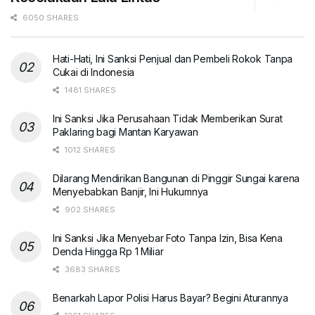
6050 SHARES
Hati-Hati, Ini Sanksi Penjual dan Pembeli Rokok Tanpa
Cukai di Indonesia
1481 SHARES
Ini Sanksi Jika Perusahaan Tidak Memberikan Surat
Paklaring bagi Mantan Karyawan
1012 SHARES
Dilarang Mendirikan Bangunan di Pinggir Sungai karena
Menyebabkan Banjir, Ini Hukumnya
902 SHARES
Ini Sanksi Jika Menyebar Foto Tanpa Izin, Bisa Kena
Denda Hingga Rp 1 Miliar
3683 SHARES
Benarkah Lapor Polisi Harus Bayar? Begini Aturannya