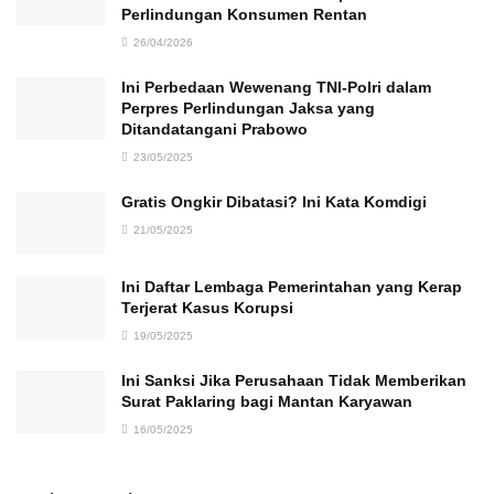
Perlindungan Konsumen Rentan
26/04/2026
Ini Perbedaan Wewenang TNI-Polri dalam
Perpres Perlindungan Jaksa yang
Ditandatangani Prabowo
23/05/2025
Gratis Ongkir Dibatasi? Ini Kata Komdigi
21/05/2025
Ini Daftar Lembaga Pemerintahan yang Kerap
Terjerat Kasus Korupsi
19/05/2025
Ini Sanksi Jika Perusahaan Tidak Memberikan
Surat Paklaring bagi Mantan Karyawan
16/05/2025