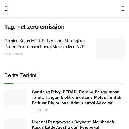
Tag:
net zero emission
Catatan Ketua MPR RI Bersama Melangkah
Dalam Era Transisi Energi Mewujudkan NZE
01/11/2022
Berita Terkini
Gandeng Privy, PERADI Dorong Penggunaan
Tanda Tangan Elektronik dan e-Meterai untuk
Perkuat Digitalisasi Administrasi Advokat
05/06/2026
Urgensi Pengawasan Daycare: Membedah
Kasus Little Aresha dari Perspektif