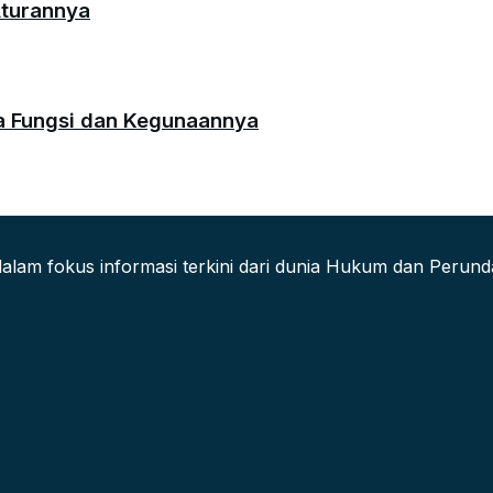
Aturannya
da Fungsi dan Kegunaannya
alam fokus informasi terkini dari dunia Hukum dan Peru