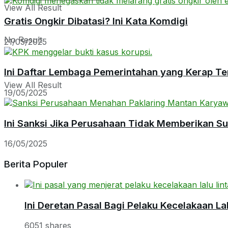
View All Result
Gratis Ongkir Dibatasi? Ini Kata Komdigi
No Result
21/05/2025
Ini Daftar Lembaga Pemerintahan yang Kerap Te
View All Result
19/05/2025
Ini Sanksi Jika Perusahaan Tidak Memberikan S
16/05/2025
Berita Populer
Ini Deretan Pasal Bagi Pelaku Kecelakaan Lal
6051 shares