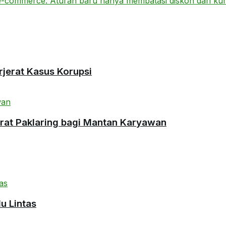
rjerat Kasus Korupsi
urat Paklaring bagi Mantan Karyawan
u Lintas