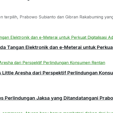
 terpilih, Prabowo Subianto dan Gibran Rakabuming yang 
 Tangan Elektronik dan e-Meterai untuk Perkuat 
ittle Aresha dari Perspektif Perlindungan Kons
es Perlindungan Jaksa yang Ditandatangani Prab