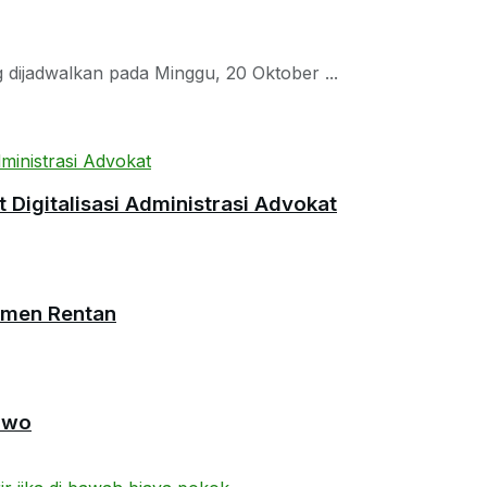
dijadwalkan pada Minggu, 20 Oktober ...
Digitalisasi Administrasi Advokat
umen Rentan
owo