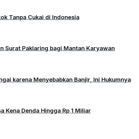
okok Tanpa Cukai di Indonesia
an Surat Paklaring bagi Mantan Karyawan
ungai karena Menyebabkan Banjir, Ini Hukumnya
isa Kena Denda Hingga Rp 1 Miliar