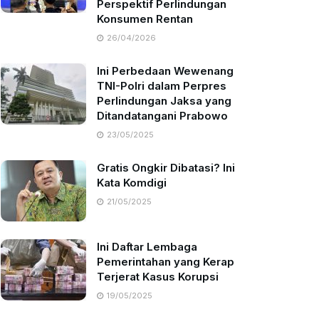
Perspektif Perlindungan
Konsumen Rentan
26/04/2026
Ini Perbedaan Wewenang
TNI-Polri dalam Perpres
Perlindungan Jaksa yang
Ditandatangani Prabowo
23/05/2025
Gratis Ongkir Dibatasi? Ini
Kata Komdigi
21/05/2025
Ini Daftar Lembaga
Pemerintahan yang Kerap
Terjerat Kasus Korupsi
19/05/2025