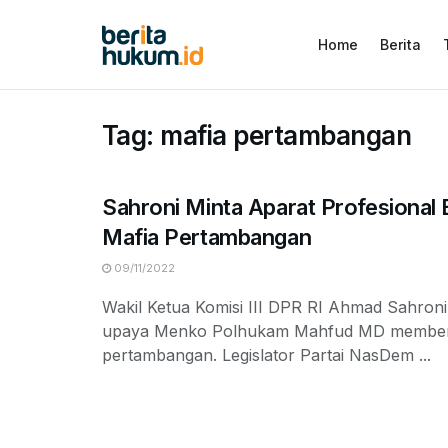
Home
Berita
Tag:
mafia pertambangan
Sahroni Minta Aparat Profesional
Mafia Pertambangan
09/11/2022
Wakil Ketua Komisi III DPR RI Ahmad Sahro
upaya Menko Polhukam Mahfud MD member
pertambangan. Legislator Partai NasDem ...