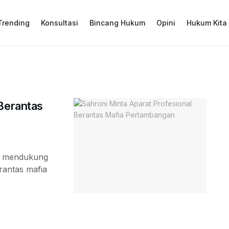
Trending
Konsultasi
Bincang Hukum
Opini
Hukum Kita
 Berantas
ni mendukung
antas mafia