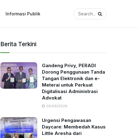
Informasi Publik
Berita Terkini
Gandeng Privy, PERADI
Dorong Penggunaan Tanda
Tangan Elektronik dan e-
Meterai untuk Perkuat
Digitalisasi Administrasi
Advokat
05/06/2026
Urgensi Pengawasan
Daycare: Membedah Kasus
Little Aresha dari