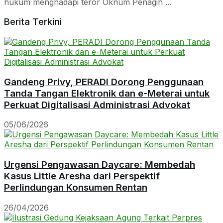
hukum menghadapi teror Oknum Penagih ...
Berita Terkini
Gandeng Privy, PERADI Dorong Penggunaan
Tanda Tangan Elektronik dan e-Meterai untuk
Perkuat Digitalisasi Administrasi Advokat
05/06/2026
Urgensi Pengawasan Daycare: Membedah
Kasus Little Aresha dari Perspektif
Perlindungan Konsumen Rentan
26/04/2026