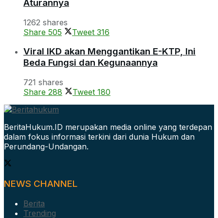
Aturannya
1262 shares
Share
505
Tweet
316
Viral IKD akan Menggantikan E-KTP, Ini
Beda Fungsi dan Kegunaannya
721 shares
Share
288
Tweet
180
BeritaHukum.ID merupakan media online yang terdepan
dalam fokus informasi terkini dari dunia Hukum dan
Perundang-Undangan.
NEWS CHANNEL
Berita
Trending