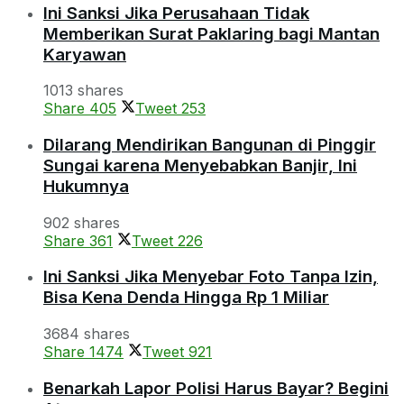
Ini Sanksi Jika Perusahaan Tidak
Memberikan Surat Paklaring bagi Mantan
Karyawan
1013 shares
Share
405
Tweet
253
Dilarang Mendirikan Bangunan di Pinggir
Sungai karena Menyebabkan Banjir, Ini
Hukumnya
902 shares
Share
361
Tweet
226
Ini Sanksi Jika Menyebar Foto Tanpa Izin,
Bisa Kena Denda Hingga Rp 1 Miliar
3684 shares
Share
1474
Tweet
921
Benarkah Lapor Polisi Harus Bayar? Begini