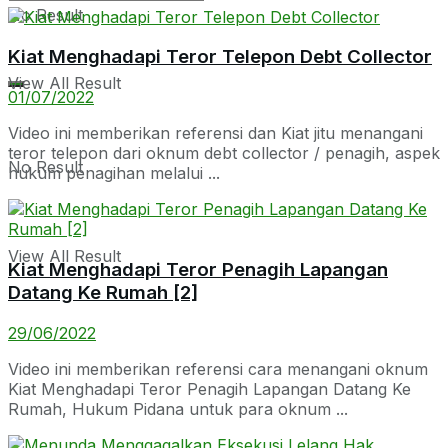
No Result
Kiat Menghadapi Teror Telepon Debt Collector
View All Result
01/07/2022
Video ini memberikan referensi dan Kiat jitu menangani
teror telepon dari oknum debt collector / penagih, aspek
No Result
hukum penagihan melalui ...
View All Result
Kiat Menghadapi Teror Penagih Lapangan
Datang Ke Rumah [2]
29/06/2022
Video ini memberikan referensi cara menangani oknum
Kiat Menghadapi Teror Penagih Lapangan Datang Ke
Rumah, Hukum Pidana untuk para oknum ...