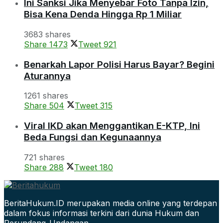
Ini Sanksi Jika Menyebar Foto Tanpa Izin,
Bisa Kena Denda Hingga Rp 1 Miliar
3683 shares
Share
1473
Tweet
921
Benarkah Lapor Polisi Harus Bayar? Begini
Aturannya
1261 shares
Share
504
Tweet
315
Viral IKD akan Menggantikan E-KTP, Ini
Beda Fungsi dan Kegunaannya
721 shares
Share
288
Tweet
180
BeritaHukum.ID merupakan media online yang terdepan
dalam fokus informasi terkini dari dunia Hukum dan
Perundang-Undangan.