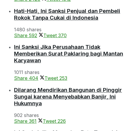
Hati-Hati, Ini Sanksi Penjual dan Pembeli
Rokok Tanpa Cukai di Indonesia
1480 shares
Share
592
Tweet
370
Ini Sanksi Jika Perusahaan Tidak
Memberikan Surat Paklaring bagi Mantan
Karyawan
1011 shares
Share
404
Tweet
253
Dilarang Mendirikan Bangunan di Pinggir
Sungai karena Menyebabkan Banjir, Ini
Hukumnya
902 shares
Share
361
Tweet
226