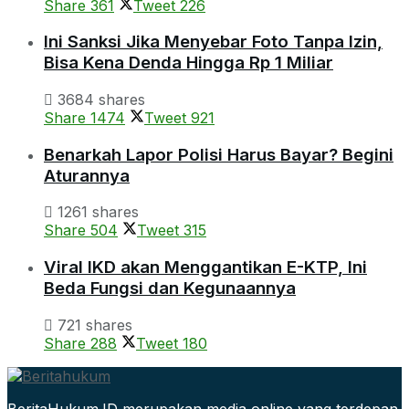
Share
361
Tweet
226
Ini Sanksi Jika Menyebar Foto Tanpa Izin,
Bisa Kena Denda Hingga Rp 1 Miliar
3684 shares
Share
1474
Tweet
921
Benarkah Lapor Polisi Harus Bayar? Begini
Aturannya
1261 shares
Share
504
Tweet
315
Viral IKD akan Menggantikan E-KTP, Ini
Beda Fungsi dan Kegunaannya
721 shares
Share
288
Tweet
180
BeritaHukum.ID merupakan media online yang terdepan