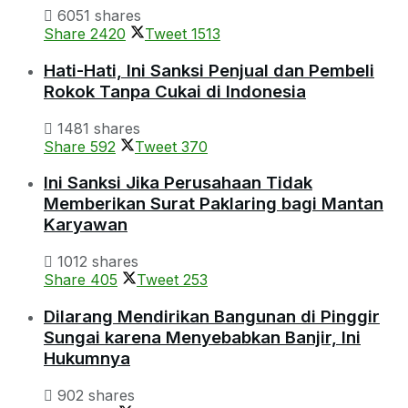
6051 shares
Share
2420
Tweet
1513
Hati-Hati, Ini Sanksi Penjual dan Pembeli
Rokok Tanpa Cukai di Indonesia
1481 shares
Share
592
Tweet
370
Ini Sanksi Jika Perusahaan Tidak
Memberikan Surat Paklaring bagi Mantan
Karyawan
1012 shares
Share
405
Tweet
253
Dilarang Mendirikan Bangunan di Pinggir
Sungai karena Menyebabkan Banjir, Ini
Hukumnya
902 shares