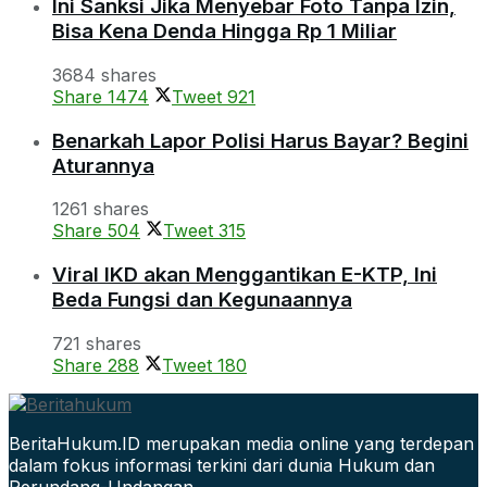
Ini Sanksi Jika Menyebar Foto Tanpa Izin,
Bisa Kena Denda Hingga Rp 1 Miliar
3684 shares
Share
1474
Tweet
921
Benarkah Lapor Polisi Harus Bayar? Begini
Aturannya
1261 shares
Share
504
Tweet
315
Viral IKD akan Menggantikan E-KTP, Ini
Beda Fungsi dan Kegunaannya
721 shares
Share
288
Tweet
180
BeritaHukum.ID merupakan media online yang terdepan
dalam fokus informasi terkini dari dunia Hukum dan
Perundang-Undangan.