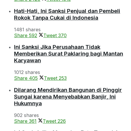
Hati-Hati, Ini Sanksi Penjual dan Pembeli
Rokok Tanpa Cukai di Indonesia
1481 shares
Share
592
Tweet
370
Ini Sanksi Jika Perusahaan Tidak
Memberikan Surat Paklaring bagi Mantan
Karyawan
1012 shares
Share
405
Tweet
253
Dilarang Mendirikan Bangunan di Pinggir
Sungai karena Menyebabkan Banjir, Ini
Hukumnya
902 shares
Share
361
Tweet
226