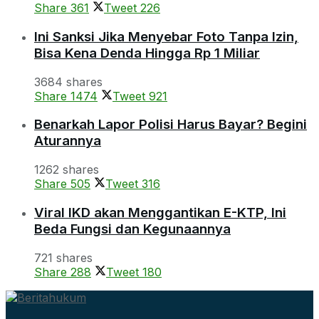
Share
361
Tweet
226
Ini Sanksi Jika Menyebar Foto Tanpa Izin,
Bisa Kena Denda Hingga Rp 1 Miliar
3684 shares
Share
1474
Tweet
921
Benarkah Lapor Polisi Harus Bayar? Begini
Aturannya
1262 shares
Share
505
Tweet
316
Viral IKD akan Menggantikan E-KTP, Ini
Beda Fungsi dan Kegunaannya
721 shares
Share
288
Tweet
180