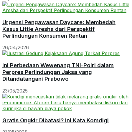
Urgensi Pengawasan Daycare: Membedah
Kasus Little Aresha dari Perspektif
Perlindungan Konsumen Rentan
26/04/2026
Ini Perbedaan Wewenang TNI-Polri dalam
Perpres Perlindungan Jaksa yang
Ditandatangani Prabowo
23/05/2025
Gratis Ongkir Dibatasi? Ini Kata Komdigi