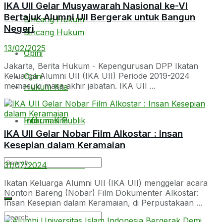
IKA UII Gelar Musyawarah Nasional ke-VI
Bertajuk Alumni UII Bergerak untuk Bangun
Bincang Hukum
Negeri
Bincang Hukum
13/02/2025
Opini
Jakarta, Berita Hukum - Kepengurusan DPP Ikatan
Keluarga Alumni UII (IKA UII) Periode 2019-2024
Opini
memasuki masa akhir jabatan. IKA UII ...
Hukum Kita
Hukum Kita
Informasi Publik
IKA UII Gelar Nobar Film Alkostar : Insan
Kesepian dalam Keramaian
Informasi Publik
31/07/2024
Ikatan Keluarga Alumni UII (IKA UII) menggelar acara
Nonton Bareng (Nobar) Film Dokumenter Alkostar:
Insan Kesepian dalam Keramaian, di Perpustakaan ...