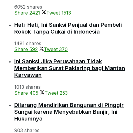
6052 shares
Share
2421
Tweet
1513
Hati-Hati, Ini Sanksi Penjual dan Pembeli
Rokok Tanpa Cukai di Indonesia
1481 shares
Share
592
Tweet
370
Ini Sanksi Jika Perusahaan Tidak
Memberikan Surat Paklaring bagi Mantan
Karyawan
1013 shares
Share
405
Tweet
253
Dilarang Mendirikan Bangunan di Pinggir
Sungai karena Menyebabkan Banjir, Ini
Hukumnya
903 shares