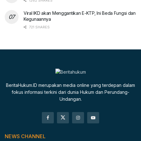
1262 SHARES
Viral IKD akan Menggantikan E-KTP, Ini Beda Fungsi dan
Kegunaannya
721 SHARES
BeritaHukum.ID merupakan media online yang terdepan dalam
fokus informasi terkini dari dunia Hukum dan Perundang-
Undangan.
NEWS CHANNEL