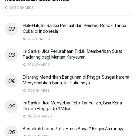
6053 SHARES
Hati-Hati, Ini Sanksi Penjual dan Pembeli Rokok Tanpa
Cukai di Indonesia
1481 SHARES
Ini Sanksi Jika Perusahaan Tidak Memberikan Surat
Paklaring bagi Mantan Karyawan
1013 SHARES
Dilarang Mendirikan Bangunan di Pinggir Sungai karena
Menyebabkan Banjir, Ini Hukumnya
903 SHARES
Ini Sanksi Jika Menyebar Foto Tanpa Izin, Bisa Kena
Denda Hingga Rp 1 Miliar
3685 SHARES
Benarkah Lapor Polisi Harus Bayar? Begini Aturannya