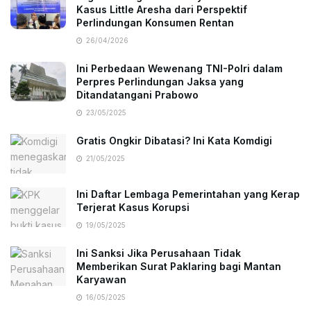
Kasus Little Aresha dari Perspektif
Perlindungan Konsumen Rentan
26/04/2026
Ini Perbedaan Wewenang TNI-Polri dalam
Perpres Perlindungan Jaksa yang
Ditandatangani Prabowo
23/05/2025
Gratis Ongkir Dibatasi? Ini Kata Komdigi
21/05/2025
Ini Daftar Lembaga Pemerintahan yang Kerap
Terjerat Kasus Korupsi
19/05/2025
Ini Sanksi Jika Perusahaan Tidak
Memberikan Surat Paklaring bagi Mantan
Karyawan
16/05/2025