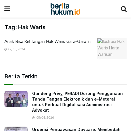
Tag:
Hak Waris
Anak Bisa Kehilangan Hak Waris Gara-Gara Ini
22/03/2024
Berita Terkini
Gandeng Privy, PERADI Dorong Penggunaan
Tanda Tangan Elektronik dan e-Meterai
untuk Perkuat Digitalisasi Administrasi
Advokat
05/06/2026
Urgensi Pengawasan Daycare: Membedah