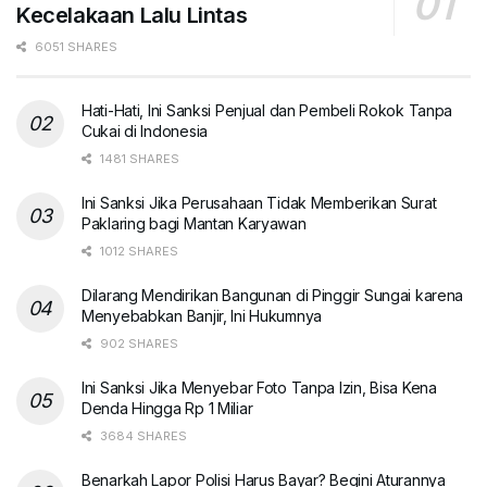
Kecelakaan Lalu Lintas
6051 SHARES
Hati-Hati, Ini Sanksi Penjual dan Pembeli Rokok Tanpa
Cukai di Indonesia
1481 SHARES
Ini Sanksi Jika Perusahaan Tidak Memberikan Surat
Paklaring bagi Mantan Karyawan
1012 SHARES
Dilarang Mendirikan Bangunan di Pinggir Sungai karena
Menyebabkan Banjir, Ini Hukumnya
902 SHARES
Ini Sanksi Jika Menyebar Foto Tanpa Izin, Bisa Kena
Denda Hingga Rp 1 Miliar
3684 SHARES
Benarkah Lapor Polisi Harus Bayar? Begini Aturannya