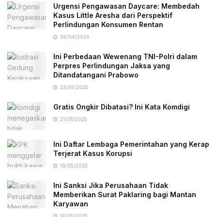
Urgensi Pengawasan Daycare: Membedah
Kasus Little Aresha dari Perspektif
Perlindungan Konsumen Rentan
26/04/2026
Ini Perbedaan Wewenang TNI-Polri dalam
Perpres Perlindungan Jaksa yang
Ditandatangani Prabowo
23/05/2025
Gratis Ongkir Dibatasi? Ini Kata Komdigi
21/05/2025
Ini Daftar Lembaga Pemerintahan yang Kerap
Terjerat Kasus Korupsi
19/05/2025
Ini Sanksi Jika Perusahaan Tidak
Memberikan Surat Paklaring bagi Mantan
Karyawan
16/05/2025