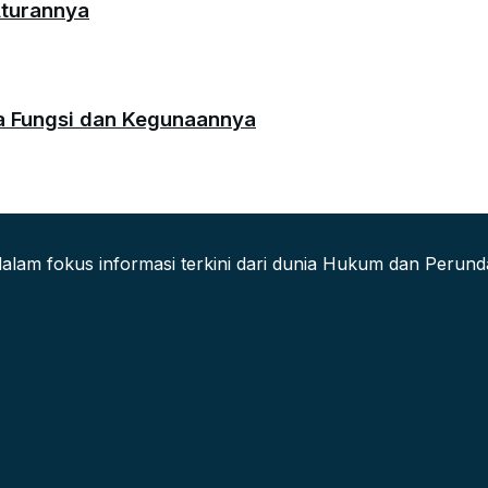
Aturannya
da Fungsi dan Kegunaannya
alam fokus informasi terkini dari dunia Hukum dan Peru