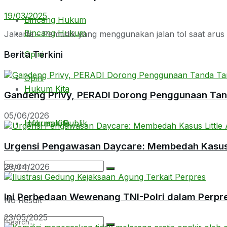
19/03/2025
Bincang Hukum
Bincang Hukum
Jakarta – Pemudik yang menggunakan jalan tol saat arus 
Berita Terkini
Opini
Opini
Hukum Kita
Gandeng Privy, PERADI Dorong Penggunaan Tanda
05/06/2026
Hukum Kita
Informasi Publik
Urgensi Pengawasan Daycare: Membedah Kasus L
26/04/2026
Informasi Publik
Ini Perbedaan Wewenang TNI-Polri dalam Perpr
No Result
23/05/2025