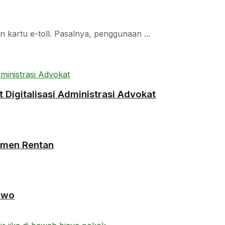
kartu e-toll. Pasalnya, penggunaan ...
Digitalisasi Administrasi Advokat
umen Rentan
owo