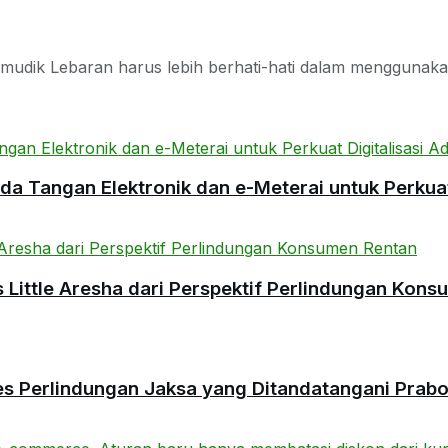
mudik Lebaran harus lebih berhati-hati dalam menggunakan 
 Tangan Elektronik dan e-Meterai untuk Perkuat 
ittle Aresha dari Perspektif Perlindungan Kons
es Perlindungan Jaksa yang Ditandatangani Prab