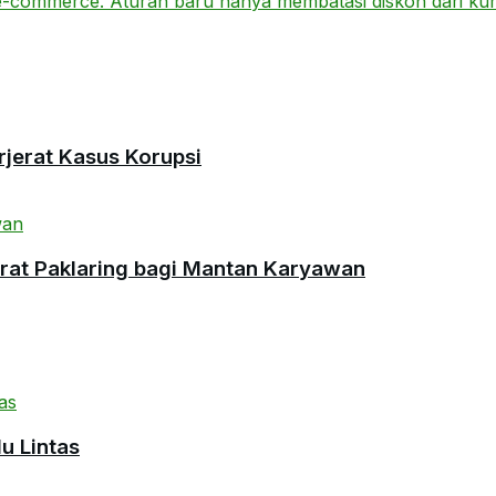
rjerat Kasus Korupsi
urat Paklaring bagi Mantan Karyawan
u Lintas