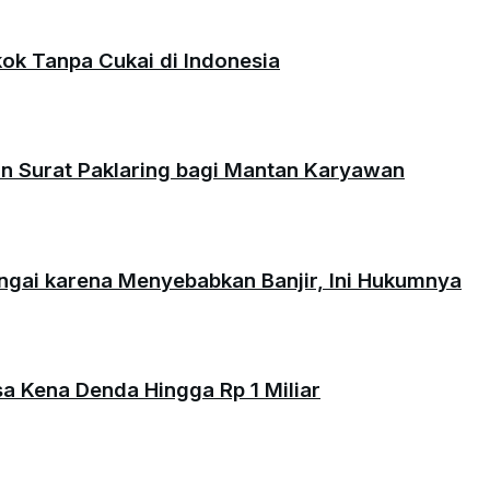
okok Tanpa Cukai di Indonesia
an Surat Paklaring bagi Mantan Karyawan
ungai karena Menyebabkan Banjir, Ini Hukumnya
isa Kena Denda Hingga Rp 1 Miliar