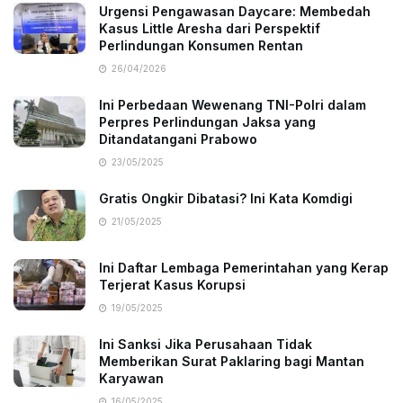
Urgensi Pengawasan Daycare: Membedah
Kasus Little Aresha dari Perspektif
Perlindungan Konsumen Rentan
26/04/2026
Ini Perbedaan Wewenang TNI-Polri dalam
Perpres Perlindungan Jaksa yang
Ditandatangani Prabowo
23/05/2025
Gratis Ongkir Dibatasi? Ini Kata Komdigi
21/05/2025
Ini Daftar Lembaga Pemerintahan yang Kerap
Terjerat Kasus Korupsi
19/05/2025
Ini Sanksi Jika Perusahaan Tidak
Memberikan Surat Paklaring bagi Mantan
Karyawan
16/05/2025