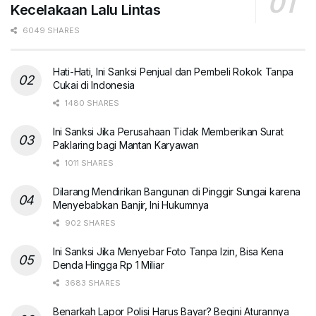
Kecelakaan Lalu Lintas
6049 SHARES
Hati-Hati, Ini Sanksi Penjual dan Pembeli Rokok Tanpa
Cukai di Indonesia
1480 SHARES
Ini Sanksi Jika Perusahaan Tidak Memberikan Surat
Paklaring bagi Mantan Karyawan
1011 SHARES
Dilarang Mendirikan Bangunan di Pinggir Sungai karena
Menyebabkan Banjir, Ini Hukumnya
902 SHARES
Ini Sanksi Jika Menyebar Foto Tanpa Izin, Bisa Kena
Denda Hingga Rp 1 Miliar
3683 SHARES
Benarkah Lapor Polisi Harus Bayar? Begini Aturannya