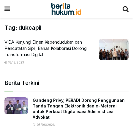
Tag:
dukcapil
VIDA Kunjungi Dirjen Kependudukan dan
Pencatatan Sipil, Bahas Kolaborasi Dorong
Transformasi Digital
18/12/2023
Berita Terkini
Gandeng Privy, PERADI Dorong Penggunaan
Tanda Tangan Elektronik dan e-Meterai
untuk Perkuat Digitalisasi Administrasi
Advokat
05/06/2026