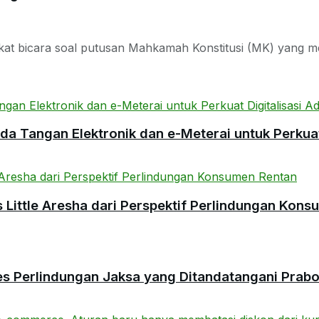
 bicara soal putusan Mahkamah Konstitusi (MK) yang meno
 Tangan Elektronik dan e-Meterai untuk Perkuat 
ittle Aresha dari Perspektif Perlindungan Kons
es Perlindungan Jaksa yang Ditandatangani Prab