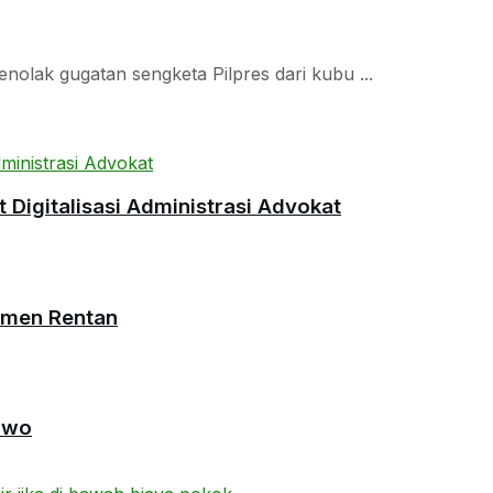
lak gugatan sengketa Pilpres dari kubu ...
Digitalisasi Administrasi Advokat
umen Rentan
owo