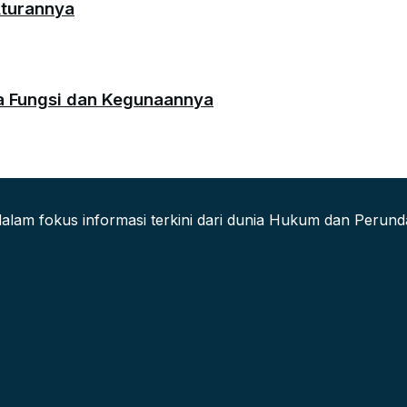
Aturannya
da Fungsi dan Kegunaannya
alam fokus informasi terkini dari dunia Hukum dan Peru