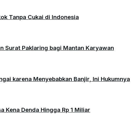
okok Tanpa Cukai di Indonesia
an Surat Paklaring bagi Mantan Karyawan
ungai karena Menyebabkan Banjir, Ini Hukumnya
isa Kena Denda Hingga Rp 1 Miliar