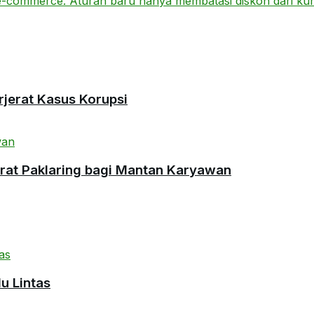
rjerat Kasus Korupsi
urat Paklaring bagi Mantan Karyawan
u Lintas