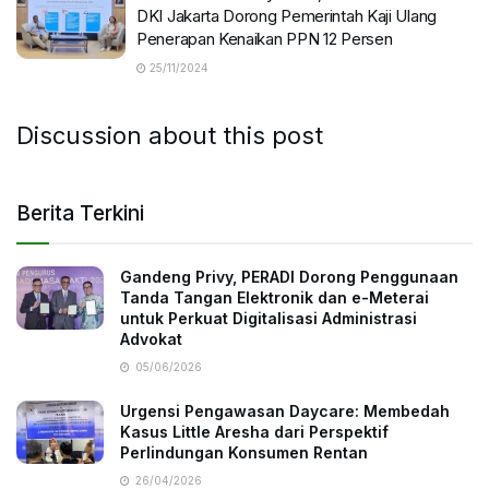
DKI Jakarta Dorong Pemerintah Kaji Ulang
Penerapan Kenaikan PPN 12 Persen
25/11/2024
Discussion about this post
Berita Terkini
Gandeng Privy, PERADI Dorong Penggunaan
Tanda Tangan Elektronik dan e-Meterai
untuk Perkuat Digitalisasi Administrasi
Advokat
05/06/2026
Urgensi Pengawasan Daycare: Membedah
Kasus Little Aresha dari Perspektif
Perlindungan Konsumen Rentan
26/04/2026