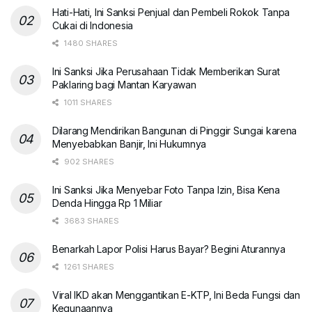
Hati-Hati, Ini Sanksi Penjual dan Pembeli Rokok Tanpa
Cukai di Indonesia
1480 SHARES
Ini Sanksi Jika Perusahaan Tidak Memberikan Surat
Paklaring bagi Mantan Karyawan
1011 SHARES
Dilarang Mendirikan Bangunan di Pinggir Sungai karena
Menyebabkan Banjir, Ini Hukumnya
902 SHARES
Ini Sanksi Jika Menyebar Foto Tanpa Izin, Bisa Kena
Denda Hingga Rp 1 Miliar
3683 SHARES
Benarkah Lapor Polisi Harus Bayar? Begini Aturannya
1261 SHARES
Viral IKD akan Menggantikan E-KTP, Ini Beda Fungsi dan
Kegunaannya