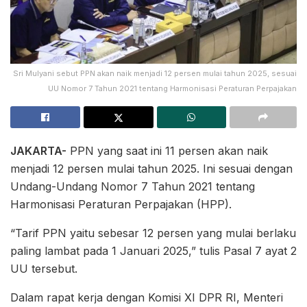
Sri Mulyani sebut PPN akan naik menjadi 12 persen mulai tahun 2025, sesuai
UU Nomor 7 Tahun 2021 tentang Harmonisasi Peraturan Perpajakan
JAKARTA-
PPN yang saat ini 11 persen akan naik
menjadi 12 persen mulai tahun 2025. Ini sesuai dengan
Undang-Undang Nomor 7 Tahun 2021 tentang
Harmonisasi Peraturan Perpajakan (HPP).
“Tarif PPN yaitu sebesar 12 persen yang mulai berlaku
paling lambat pada 1 Januari 2025,” tulis Pasal 7 ayat 2
UU tersebut.
Dalam rapat kerja dengan Komisi XI DPR RI, Menteri