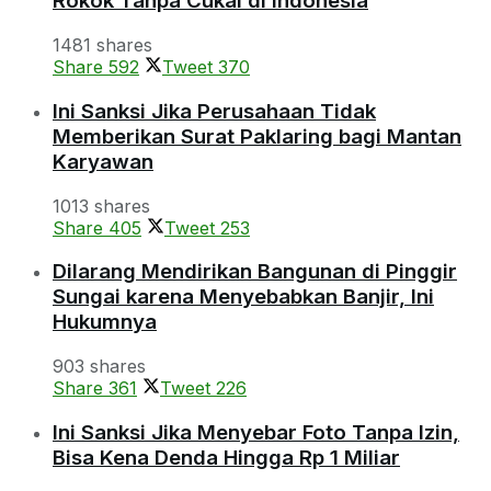
Rokok Tanpa Cukai di Indonesia
1481 shares
Share
592
Tweet
370
Ini Sanksi Jika Perusahaan Tidak
Memberikan Surat Paklaring bagi Mantan
Karyawan
1013 shares
Share
405
Tweet
253
Dilarang Mendirikan Bangunan di Pinggir
Sungai karena Menyebabkan Banjir, Ini
Hukumnya
903 shares
Share
361
Tweet
226
Ini Sanksi Jika Menyebar Foto Tanpa Izin,
Bisa Kena Denda Hingga Rp 1 Miliar