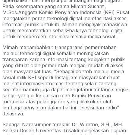
diperhatikan dan menjadi pertimbangan bagi negara.
Pada kesempatan yang sama Mimah Susanti,
M.Sos.Anggota Komisi Penyiaran Indonesia (KPI) Pusat
mengatakan peran teknologi digital memfasilitasi akses
informasi publik untuk itu Mimah mengajak mahasiswa
untuk memanfaatkan sebaik-baiknya tehnologi digital
untuk memperoleh informasi melalui media sosial.
Mimah menambahkan transparansi pemerintahan
melalui tehnologi digital semakin meningkatkan
transparan karena informasi tentang kebijakan publik
yang dibuat oleh pemerintah menjadi mudah di akses
oleh masyarakat luas. “Sebagai contoh melalui media
sosial milik KPI seperti Instagram masyarakat dapat
melihat informasi-informasi tentang selain tentang
kegiatan namun juga dapat mengetahui tentang sangsi-
sangsi yang di keluarkan oleh Komisi Penyiaran
Indonesia atas pelanggaran yang dilakukan oleh
lembaga penyiaran dalam hal ini Televisi dan radio”
Jelasnya.
Sebagai Narasumber terakhir Dr. Wiratno, S.H., MH.
Selaku Dosen Universitas Trisakti menjelaskan Tujuan