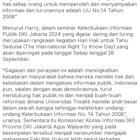
hak setiap orang untuk memperoleh dan menyampaikan
informasi dan turunannya adalah UU No.14 Tahun
2008”
Menurut Harry, dalam seminar Keterbukaan Informasi
Publik DKI Jakarta 2024 yang digelar daring dan luring
merupakan rangkaian kegiatan Hari Hak untuk Tahu
Sedunia (The International Right To Know Day).yang
akan diperingati pada tanggal Setiap tanggal 28
September.
“Gagasan dari perayaan ini adalah meningkatkan
kesadaran masyarakat bahwa mereka memiliki hak dan
kebebasan dalam mengakses informasi publik. Indonesia
pun, sejalan dengan asas demokrasinya, turut
mendukung hak publik ini dan menjadi buah-buah
reformasi dimana Universitas Trisakti memiliki andil besar
dalam searah bangsa sehingga melahirkan undang-
undang Keterbukaan Informasi No. 14 Tahun 2008”,
urainya. Sementara itu Komisioner Komisi Informasi (KI)
Provinsi DKI Jakarta Agus Wijayanto yang pada
kesempatan tersebut menjadi narasumber mengajak
mahasiswa Fakultas Hukum lebih peduli terhadap