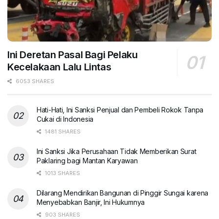
Ini Deretan Pasal Bagi Pelaku
Kecelakaan Lalu Lintas
6053 SHARES
Hati-Hati, Ini Sanksi Penjual dan Pembeli Rokok Tanpa
Cukai di Indonesia
1481 SHARES
Ini Sanksi Jika Perusahaan Tidak Memberikan Surat
Paklaring bagi Mantan Karyawan
1013 SHARES
Dilarang Mendirikan Bangunan di Pinggir Sungai karena
Menyebabkan Banjir, Ini Hukumnya
903 SHARES