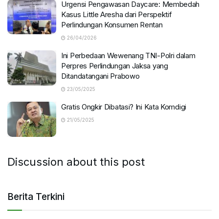
Urgensi Pengawasan Daycare: Membedah
Kasus Little Aresha dari Perspektif
Perlindungan Konsumen Rentan
26/04/2026
Ini Perbedaan Wewenang TNI-Polri dalam
Perpres Perlindungan Jaksa yang
Ditandatangani Prabowo
23/05/2025
Gratis Ongkir Dibatasi? Ini Kata Komdigi
21/05/2025
Discussion about this post
Berita Terkini