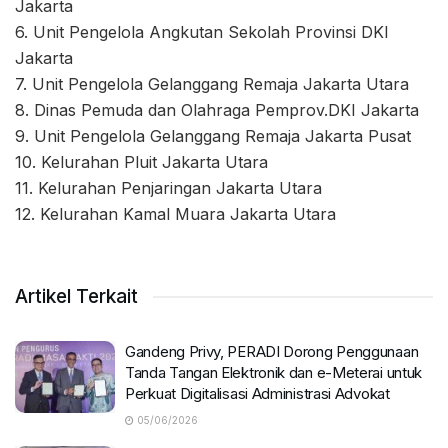
Jakarta
6.⁠ ⁠Unit Pengelola Angkutan Sekolah Provinsi DKI
Jakarta
7.⁠ ⁠Unit Pengelola Gelanggang Remaja Jakarta Utara
8.⁠ ⁠Dinas Pemuda dan Olahraga Pemprov.DKI Jakarta
9.⁠ ⁠Unit Pengelola Gelanggang Remaja Jakarta Pusat
10.⁠ ⁠Kelurahan Pluit Jakarta Utara
11.⁠ ⁠Kelurahan Penjaringan Jakarta Utara
12.⁠ ⁠Kelurahan Kamal Muara Jakarta Utara
Artikel Terkait
Gandeng Privy, PERADI Dorong Penggunaan
Tanda Tangan Elektronik dan e-Meterai untuk
Perkuat Digitalisasi Administrasi Advokat
05/06/2026