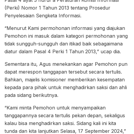
Pasal 4 ayat 3 huruf a Peraturan Komisi Informasi
(Perki) Nomor 1 Tahun 2013 tentang Prosedur
Penyelesaian Sengketa Informasi.
“Menurut Kami permohonan informasi yang diajukan
Pemohon ini masuk dalam kategori permohonan yang
tidak sungguh-sungguh dan itikad baik sebagaimana
diatur dalam Pasal 4 Perki 1 Tahun 2013,” ucap dia.
Sementara itu, Agus menekankan agar Pemohon pun
dapat merespon tanggapan tersebut secara tertulis.
Bahkan, majelis komisioner memberikan kesempatan
kepada para pihak untuk menghadirkan saksi dan ahli
pada sidang berikutnya.
“Kami minta Pemohon untuk menyampaikan
tanggapannya secara tertulis pekan depan, sekaligus
kalau bisa menghadirkan saksi. Sidang kali ini kita
tunda dan kita lanjutkan Selasa, 17 September 2024,”