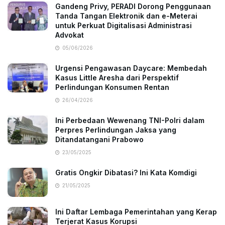
Gandeng Privy, PERADI Dorong Penggunaan
Tanda Tangan Elektronik dan e-Meterai
untuk Perkuat Digitalisasi Administrasi
Advokat
05/06/2026
Urgensi Pengawasan Daycare: Membedah
Kasus Little Aresha dari Perspektif
Perlindungan Konsumen Rentan
26/04/2026
Ini Perbedaan Wewenang TNI-Polri dalam
Perpres Perlindungan Jaksa yang
Ditandatangani Prabowo
23/05/2025
Gratis Ongkir Dibatasi? Ini Kata Komdigi
21/05/2025
Ini Daftar Lembaga Pemerintahan yang Kerap
Terjerat Kasus Korupsi