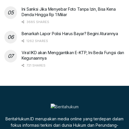
Ini Sanksi Jika Menyebar Foto Tanpa Izin, Bisa Kena
Denda Hingga Rp 1 Miliar
3685 SHARES
Benarkah Lapor Polisi Harus Bayar? Begini Aturannya
1262 SHARES
Viral IKD akan Menggantikan E-KTP, Ini Beda Fungsi dan
Kegunaannya
721 SHARES
BeritaHukum.ID merupakan media online yang terdepan dalam
fokus informasi terkini dari dunia Hukum dan Perundang-