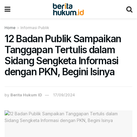
Home
Informasi Publik
12 Badan Publik Sampaikan
Tanggapan Tertulis dalam
Sidang Sengketa Informasi
dengan PKN, Begini Isinya
by
Berita Hukum ID
17/09/2024