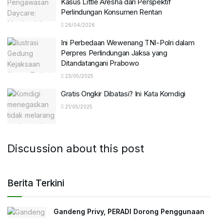
Kasus Little Aresha dari Perspektif
Perlindungan Konsumen Rentan
26/04/2026
Ini Perbedaan Wewenang TNI-Polri dalam
Perpres Perlindungan Jaksa yang
Ditandatangani Prabowo
23/05/2025
Gratis Ongkir Dibatasi? Ini Kata Komdigi
21/05/2025
Discussion about this post
Berita Terkini
Gandeng Privy, PERADI Dorong Penggunaan