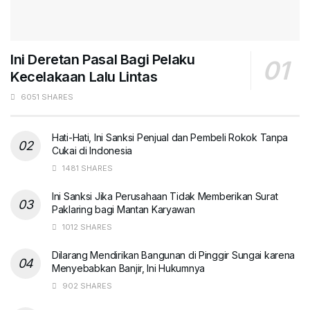
Ini Deretan Pasal Bagi Pelaku
Kecelakaan Lalu Lintas
6051 SHARES
Hati-Hati, Ini Sanksi Penjual dan Pembeli Rokok Tanpa
Cukai di Indonesia
1481 SHARES
Ini Sanksi Jika Perusahaan Tidak Memberikan Surat
Paklaring bagi Mantan Karyawan
1012 SHARES
Dilarang Mendirikan Bangunan di Pinggir Sungai karena
Menyebabkan Banjir, Ini Hukumnya
902 SHARES