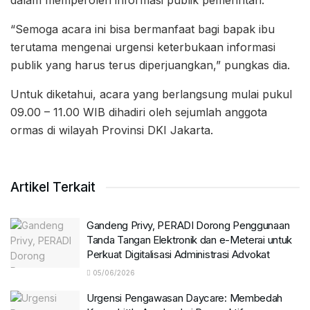
dalam memperoleh informasi publik pemerintah.
“Semoga acara ini bisa bermanfaat bagi bapak ibu
terutama mengenai urgensi keterbukaan informasi
publik yang harus terus diperjuangkan,” pungkas dia.
Untuk diketahui, acara yang berlangsung mulai pukul
09.00 – 11.00 WIB dihadiri oleh sejumlah anggota
ormas di wilayah Provinsi DKI Jakarta.
Artikel Terkait
Gandeng Privy, PERADI Dorong Penggunaan
Tanda Tangan Elektronik dan e-Meterai untuk
Perkuat Digitalisasi Administrasi Advokat
05/06/2026
Urgensi Pengawasan Daycare: Membedah