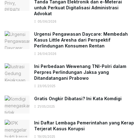
Tanda Tangan Elektronik dan e-Meterai
untuk Perkuat Digitalisasi Administrasi
Advokat
05/06/2026
Urgensi Pengawasan Daycare: Membedah
Kasus Little Aresha dari Perspektif
Perlindungan Konsumen Rentan
26/04/2026
Ini Perbedaan Wewenang TNI-Polri dalam
Perpres Perlindungan Jaksa yang
Ditandatangani Prabowo
23/05/2025
Gratis Ongkir Dibatasi? Ini Kata Komdigi
21/05/2025
Ini Daftar Lembaga Pemerintahan yang Kerap
Terjerat Kasus Korupsi
19/05/2025