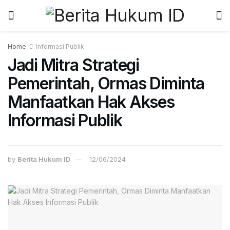
Home
Informasi Publik
Jadi Mitra Strategi
Pemerintah, Ormas Diminta
Manfaatkan Hak Akses
Informasi Publik
by
Berita Hukum ID
12/06/2024