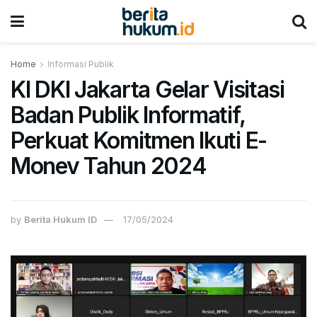
Home
Informasi Publik
KI DKI Jakarta Gelar Visitasi
Badan Publik Informatif,
Perkuat Komitmen Ikuti E-
Monev Tahun 2024
by
Berita Hukum ID
17/05/2024