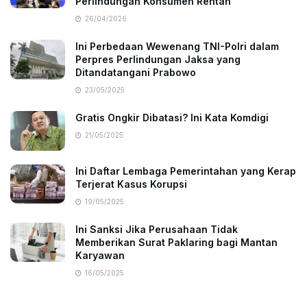
Perlindungan Konsumen Rentan
26/04/2026
Ini Perbedaan Wewenang TNI-Polri dalam
Perpres Perlindungan Jaksa yang
Ditandatangani Prabowo
23/05/2025
Gratis Ongkir Dibatasi? Ini Kata Komdigi
21/05/2025
Ini Daftar Lembaga Pemerintahan yang Kerap
Terjerat Kasus Korupsi
19/05/2025
Ini Sanksi Jika Perusahaan Tidak
Memberikan Surat Paklaring bagi Mantan
Karyawan
16/05/2025