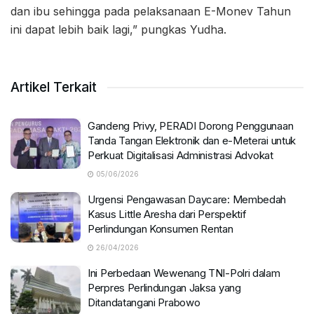
dan ibu sehingga pada pelaksanaan E-Monev Tahun
ini dapat lebih baik lagi,” pungkas Yudha.
Artikel Terkait
Gandeng Privy, PERADI Dorong Penggunaan
Tanda Tangan Elektronik dan e-Meterai untuk
Perkuat Digitalisasi Administrasi Advokat
05/06/2026
Urgensi Pengawasan Daycare: Membedah
Kasus Little Aresha dari Perspektif
Perlindungan Konsumen Rentan
26/04/2026
Ini Perbedaan Wewenang TNI-Polri dalam
Perpres Perlindungan Jaksa yang
Ditandatangani Prabowo