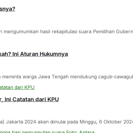
esnya?
h mengumumkan hasil rekapitulasi suara Pemilihan Gubernu
kah? Ini Aturan Hukumnya
 meminta warga Jawa Tengah mendukung cagub-cawagub Ah
, Ini Catatan dari KPU
a) Jakarta 2024 akan dimulai pada Minggu, 6 Oktober 2024