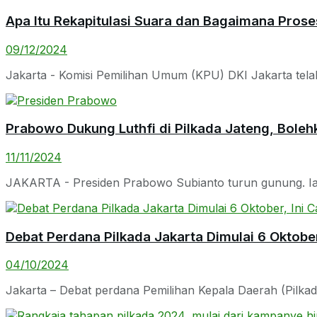
Apa Itu Rekapitulasi Suara dan Bagaimana Pros
09/12/2024
Jakarta - Komisi Pemilihan Umum (KPU) DKI Jakarta tela
Prabowo Dukung Luthfi di Pilkada Jateng, Boleh
11/11/2024
JAKARTA - Presiden Prabowo Subianto turun gunung. Ia
Debat Perdana Pilkada Jakarta Dimulai 6 Oktober
04/10/2024
Jakarta – Debat perdana Pemilihan Kepala Daerah (Pilkad