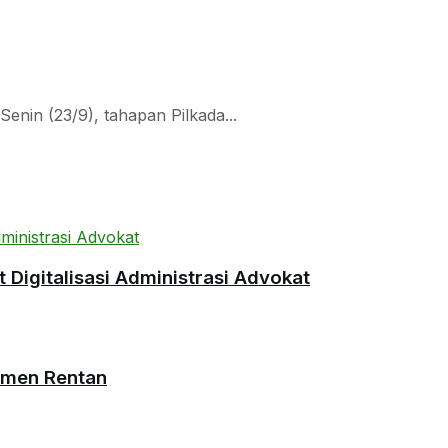
nin (23/9), tahapan Pilkada...
Digitalisasi Administrasi Advokat
umen Rentan