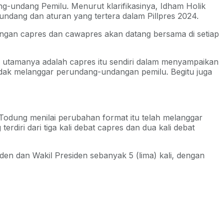
g-undang Pemilu. Menurut klarifikasinya, Idham Holik
dang dan aturan yang tertera dalam Pillpres 2024.
angan capres dan cawapres akan datang bersama di setiap
r utamanya adalah capres itu sendiri dalam menyampaikan
tidak melanggar perundang-undangan pemilu. Begitu juga
odung menilai perubahan format itu telah melanggar
iri dari tiga kali debat capres dan dua kali debat
 dan Wakil Presiden sebanyak 5 (lima) kali, dengan