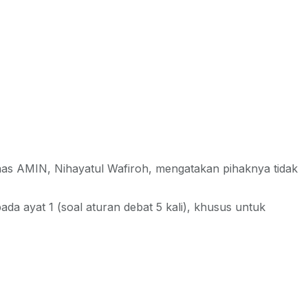
nas AMIN, Nihayatul Wafiroh, mengatakan pihaknya tidak
a ayat 1 (soal aturan debat 5 kali), khusus untuk