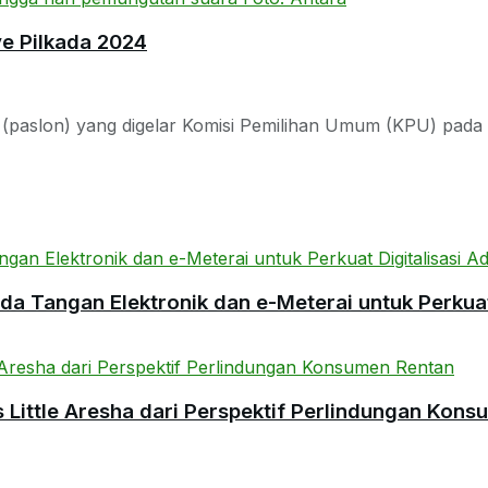
e Pilkada 2024
paslon) yang digelar Komisi Pemilihan Umum (KPU) pada Se
 Tangan Elektronik dan e-Meterai untuk Perkuat 
ittle Aresha dari Perspektif Perlindungan Kons