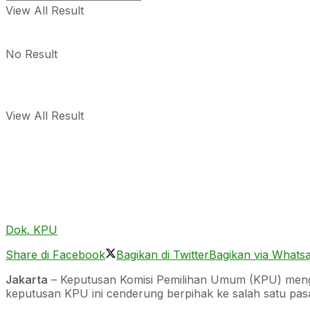
View All Result
No Result
View All Result
Dok. KPU
Share di Facebook
Bagikan di Twitter
Bagikan via Whats
Jakarta
– Keputusan Komisi Pemilihan Umum (KPU) mengu
keputusan KPU ini cenderung berpihak ke salah satu pa