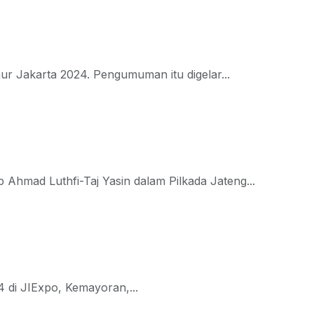
r Jakarta 2024. Pengumuman itu digelar...
mad Luthfi-Taj Yasin dalam Pilkada Jateng...
 di JIExpo, Kemayoran,...