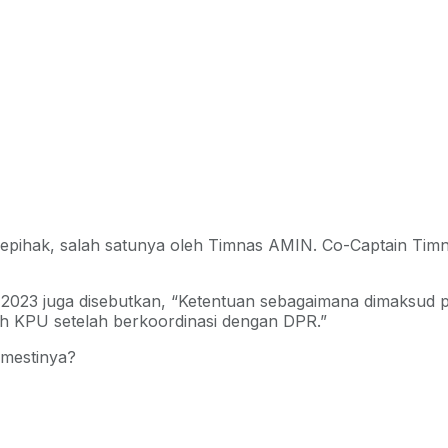
 sepihak, salah satunya oleh Timnas AMIN. Co-Captain Tim
023 juga disebutkan, “Ketentuan sebagaimana dimaksud pad
leh KPU setelah berkoordinasi dengan DPR.”
mestinya?