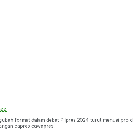
app
bah format dalam debat Pilpres 2024 turut menuai pro da
sangan capres cawapres.