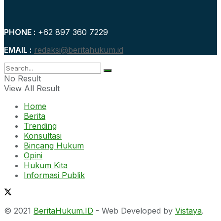
PHONE :
+62 897 360 7229
EMAIL :
redaksi@beritahukum.id
No Result
View All Result
Home
Berita
Trending
Konsultasi
Bincang Hukum
Opini
Hukum Kita
Informasi Publik
© 2021
BeritaHukum.ID
- Web Developed by
Vistaya
.