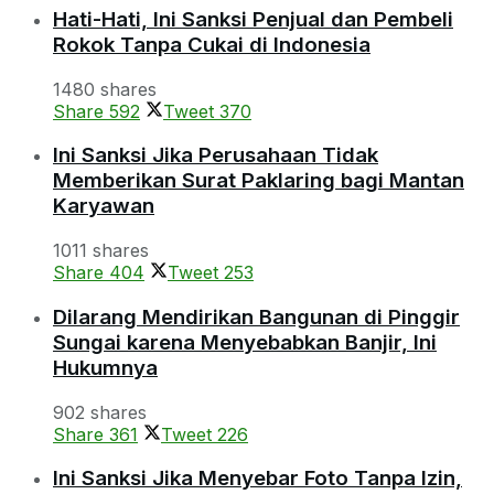
Hati-Hati, Ini Sanksi Penjual dan Pembeli
Rokok Tanpa Cukai di Indonesia
1480 shares
Share
592
Tweet
370
Ini Sanksi Jika Perusahaan Tidak
Memberikan Surat Paklaring bagi Mantan
Karyawan
1011 shares
Share
404
Tweet
253
Dilarang Mendirikan Bangunan di Pinggir
Sungai karena Menyebabkan Banjir, Ini
Hukumnya
902 shares
Share
361
Tweet
226
Ini Sanksi Jika Menyebar Foto Tanpa Izin,