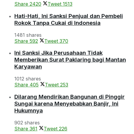
Share
2420
Tweet
1513
Hati-Hati, Ini Sanksi Penjual dan Pembeli
Rokok Tanpa Cukai di Indonesia
1481 shares
Share
592
Tweet
370
Ini Sanksi Jika Perusahaan Tidak
Memberikan Surat Paklaring bagi Mantan
Karyawan
1012 shares
Share
405
Tweet
253
Dilarang Mendirikan Bangunan di Pinggir
Sungai karena Menyebabkan Banjir, Ini
Hukumnya
902 shares
Share
361
Tweet
226