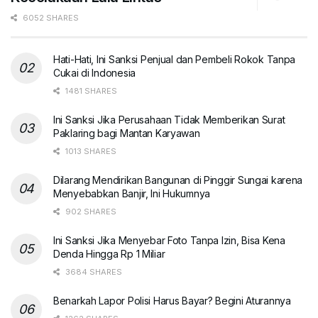
6052 SHARES
Hati-Hati, Ini Sanksi Penjual dan Pembeli Rokok Tanpa
Cukai di Indonesia
1481 SHARES
Ini Sanksi Jika Perusahaan Tidak Memberikan Surat
Paklaring bagi Mantan Karyawan
1013 SHARES
Dilarang Mendirikan Bangunan di Pinggir Sungai karena
Menyebabkan Banjir, Ini Hukumnya
902 SHARES
Ini Sanksi Jika Menyebar Foto Tanpa Izin, Bisa Kena
Denda Hingga Rp 1 Miliar
3684 SHARES
Benarkah Lapor Polisi Harus Bayar? Begini Aturannya