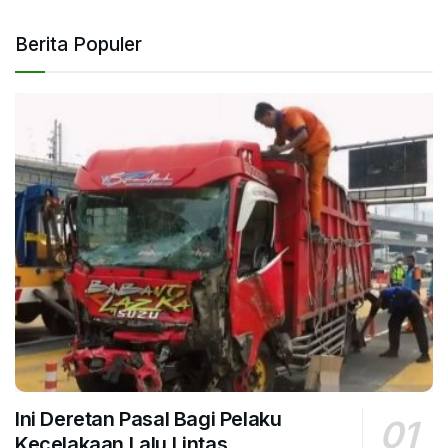
Berita Populer
Ini Deretan Pasal Bagi Pelaku
Kecelakaan Lalu Lintas