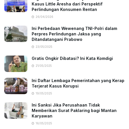
Kasus Little Aresha dari Perspektif
Perlindungan Konsumen Rentan
26/04/2026
Ini Perbedaan Wewenang TNI-Polri dalam
Perpres Perlindungan Jaksa yang
Ditandatangani Prabowo
23/05/2025
Gratis Ongkir Dibatasi? Ini Kata Komdigi
21/05/2025
Ini Daftar Lembaga Pemerintahan yang Kerap
Terjerat Kasus Korupsi
19/05/2025
Ini Sanksi Jika Perusahaan Tidak
Memberikan Surat Paklaring bagi Mantan
Karyawan
16/05/2025