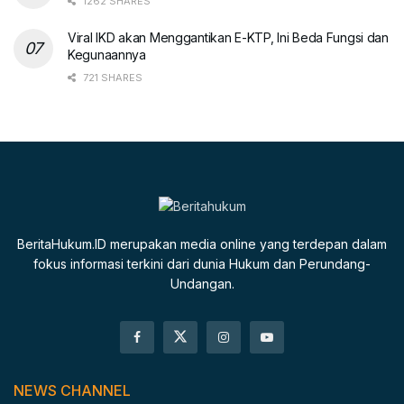
1262 SHARES
Viral IKD akan Menggantikan E-KTP, Ini Beda Fungsi dan
Kegunaannya
721 SHARES
BeritaHukum.ID merupakan media online yang terdepan dalam
fokus informasi terkini dari dunia Hukum dan Perundang-
Undangan.
NEWS CHANNEL