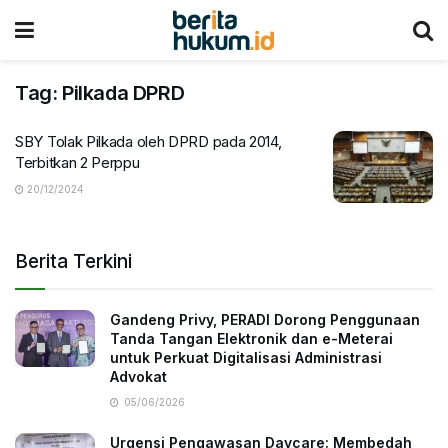
Tag:
Pilkada DPRD
SBY Tolak Pilkada oleh DPRD pada 2014,
Terbitkan 2 Perppu
20/12/2024
Berita Terkini
Gandeng Privy, PERADI Dorong Penggunaan
Tanda Tangan Elektronik dan e-Meterai
untuk Perkuat Digitalisasi Administrasi
Advokat
05/06/2026
Urgensi Pengawasan Daycare: Membedah