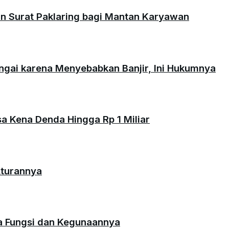
an Surat Paklaring bagi Mantan Karyawan
ungai karena Menyebabkan Banjir, Ini Hukumnya
isa Kena Denda Hingga Rp 1 Miliar
Aturannya
da Fungsi dan Kegunaannya