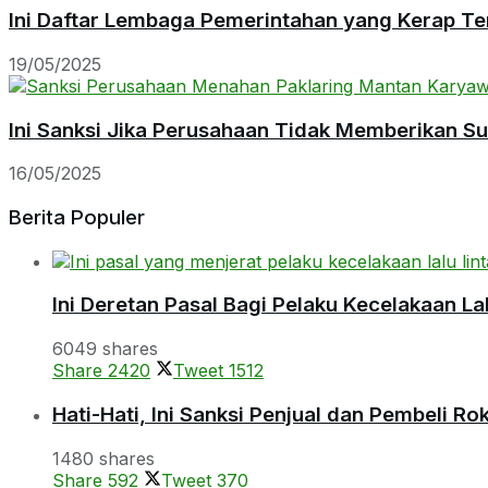
Ini Daftar Lembaga Pemerintahan yang Kerap Te
19/05/2025
Ini Sanksi Jika Perusahaan Tidak Memberikan S
16/05/2025
Berita Populer
Ini Deretan Pasal Bagi Pelaku Kecelakaan Lal
6049 shares
Share
2420
Tweet
1512
Hati-Hati, Ini Sanksi Penjual dan Pembeli R
1480 shares
Share
592
Tweet
370