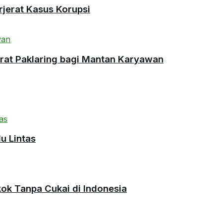
rjerat Kasus Korupsi
urat Paklaring bagi Mantan Karyawan
u Lintas
okok Tanpa Cukai di Indonesia