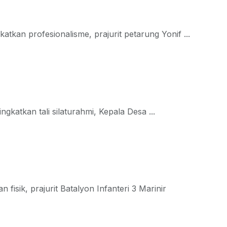
tkan profesionalisme, prajurit petarung Yonif ...
atkan tali silaturahmi, Kepala Desa ...
sik, prajurit Batalyon Infanteri 3 Marinir