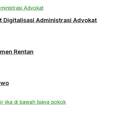
Digitalisasi Administrasi Advokat
umen Rentan
owo