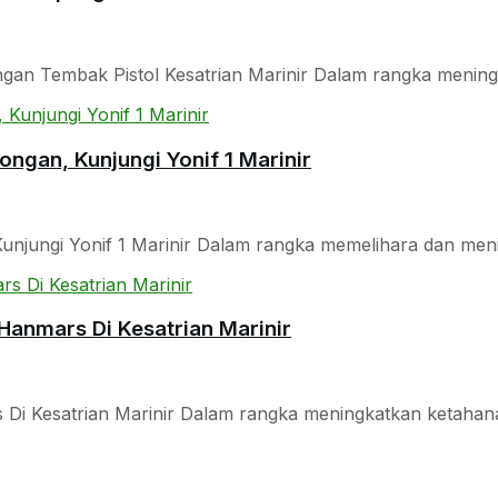
ngan Tembak Pistol Kesatrian Marinir Dalam rangka meningka
ngan, Kunjungi Yonif 1 Marinir
jungi Yonif 1 Marinir Dalam rangka memelihara dan meningk
Hanmars Di Kesatrian Marinir
 Kesatrian Marinir Dalam rangka meningkatkan ketahanan fi