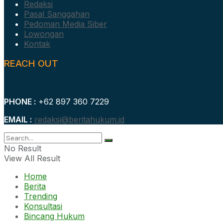
Redaksi
Pasal Sanggahan
Pedoman Media Siber
Lowongan
Kontak
REACH OUT
PHONE :
+62 897 360 7229
EMAIL :
redaksi@beritahukum.id
No Result
View All Result
Home
Berita
Trending
Konsultasi
Bincang Hukum