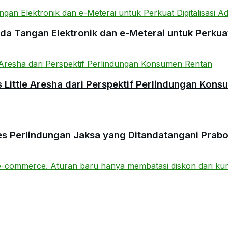
 Tangan Elektronik dan e-Meterai untuk Perkuat 
ittle Aresha dari Perspektif Perlindungan Kons
es Perlindungan Jaksa yang Ditandatangani Prab