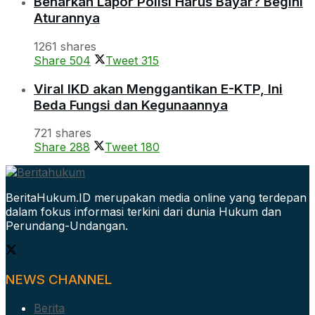
Benarkah Lapor Polisi Harus Bayar? Begini
Aturannya
1261 shares
Share
504
Tweet
315
Viral IKD akan Menggantikan E-KTP, Ini
Beda Fungsi dan Kegunaannya
721 shares
Share
288
Tweet
180
BeritaHukum.ID merupakan media online yang terdepan
dalam fokus informasi terkini dari dunia Hukum dan
Perundang-Undangan.
NEWS CHANNEL
Berita