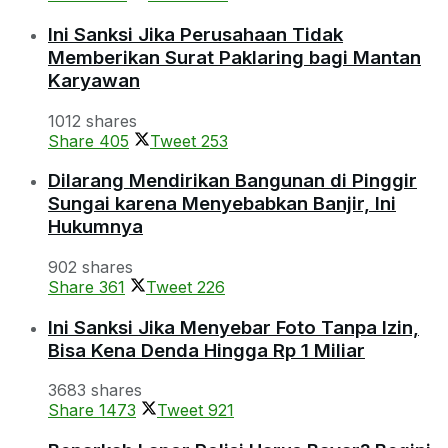
Ini Sanksi Jika Perusahaan Tidak
Memberikan Surat Paklaring bagi Mantan
Karyawan
1012 shares
Share
405
Tweet
253
Dilarang Mendirikan Bangunan di Pinggir
Sungai karena Menyebabkan Banjir, Ini
Hukumnya
902 shares
Share
361
Tweet
226
Ini Sanksi Jika Menyebar Foto Tanpa Izin,
Bisa Kena Denda Hingga Rp 1 Miliar
3683 shares
Share
1473
Tweet
921