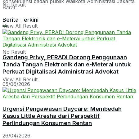
konsekuensi badan publik Walikota Administrasi Jakarta
No Result
Barat ...
Berita Terkini
View All Result
No Result
Gandeng Privy, PERADI Dorong Penggunaan
Tanda Tangan Elektronik dan e-Meterai untuk
Perkuat Digitalisasi Administrasi Advokat
View All Result
05/06/2026
Urgensi Pengawasan Daycare: Membedah
Kasus Little Aresha dari Perspektif
Perlindungan Konsumen Rentan
26/04/2026