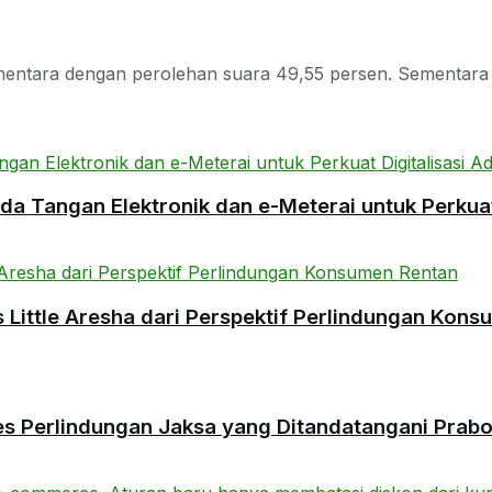
ara dengan perolehan suara 49,55 persen. Sementara it
 Tangan Elektronik dan e-Meterai untuk Perkuat 
ittle Aresha dari Perspektif Perlindungan Kons
es Perlindungan Jaksa yang Ditandatangani Prab