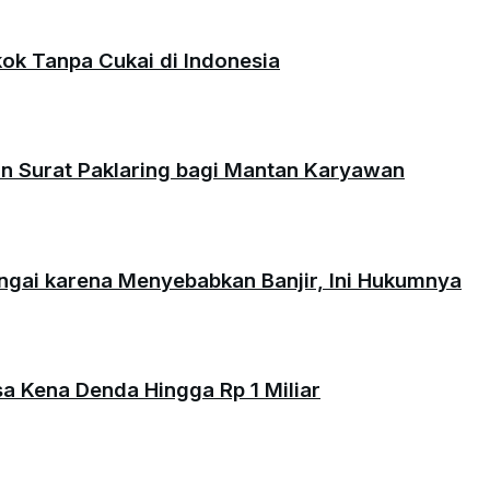
okok Tanpa Cukai di Indonesia
an Surat Paklaring bagi Mantan Karyawan
ungai karena Menyebabkan Banjir, Ini Hukumnya
isa Kena Denda Hingga Rp 1 Miliar