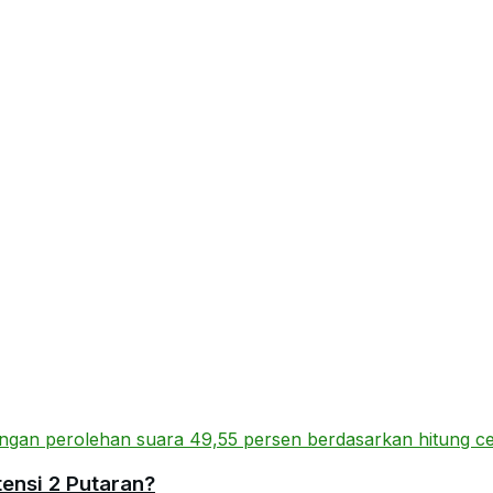
ensi 2 Putaran?