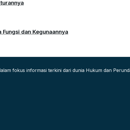
Aturannya
da Fungsi dan Kegunaannya
alam fokus informasi terkini dari dunia Hukum dan Peru