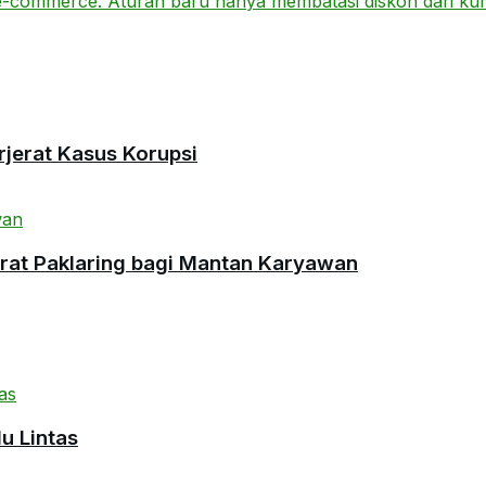
rjerat Kasus Korupsi
urat Paklaring bagi Mantan Karyawan
u Lintas