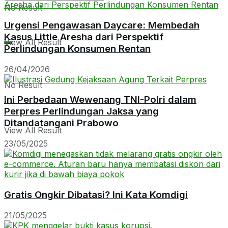
No Result
Urgensi Pengawasan Daycare: Membedah
Kasus Little Aresha dari Perspektif
View All Result
Perlindungan Konsumen Rentan
26/04/2026
No Result
Ini Perbedaan Wewenang TNI-Polri dalam
Perpres Perlindungan Jaksa yang
Ditandatangani Prabowo
View All Result
23/05/2025
Gratis Ongkir Dibatasi? Ini Kata Komdigi
21/05/2025